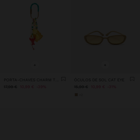
+
+
PORTA-CHAVES CHARM THE LOBSTER PASTA - THE RECIPE BOOK
ÓCULOS DE SOL CAT EYE
17,99 €
10,99 €
39%
15,99 €
10,99 €
31%
+2