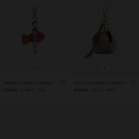
+
+
PORTA-CHAVES CHARM PEIXE CROCHÉ
PORTA-CHAVES CHARM POMPOM COM CORDÃO
17,99 €
10,99 €
39%
12,99 €
3,99 €
69%