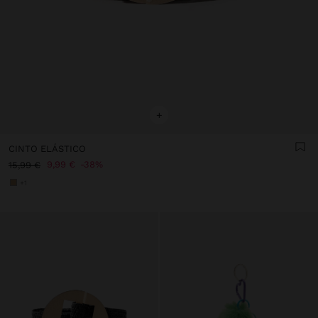
+
CINTO ELÁSTICO
9,99 €
38%
15,99 €
+1