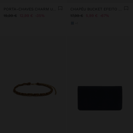
PORTA-CHAVES CHARM URSA SURF - THE PERFECT MATCH
CHAPÉU BUCKET EFEITO PELO
19,99 €
12,99 €
35%
17,99 €
5,99 €
67%
+1