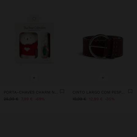
+
+
PORTA-CHAVES CHARM NATAL - THE BEAR COLLECTION
CINTO LARGO COM PESPONTOS
25,99 €
7,99 €
69%
19,99 €
12,99 €
35%