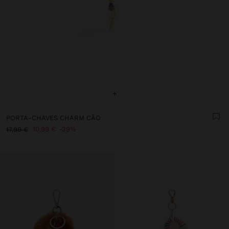
+
PORTA-CHAVES CHARM CÃO
10,99 €
39%
17,99 €