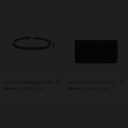
+
+
CINTO ENTRANÇADO COM AROS EFEITO PELE
MINI MALA DE PELE ESTILO PORTA-MOEDAS
19,99 €
12,99 €
35%
29,99 €
12,99 €
57%