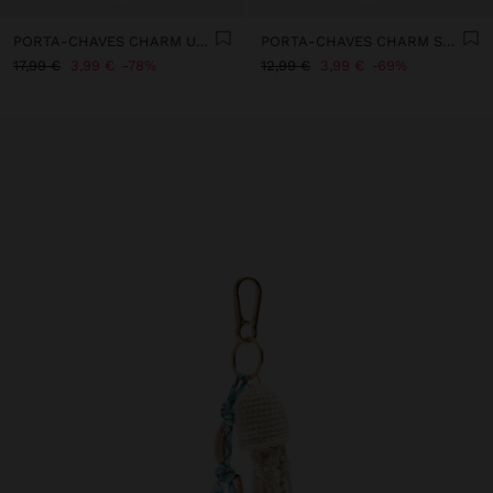
PORTA-CHAVES CHARM URSA MOSQUETÃO DE CORAÇÃO
PORTA-CHAVES CHARM SURPRESA FUR FRIENDS
17,99 €
3,99 €
78%
12,99 €
3,99 €
69%