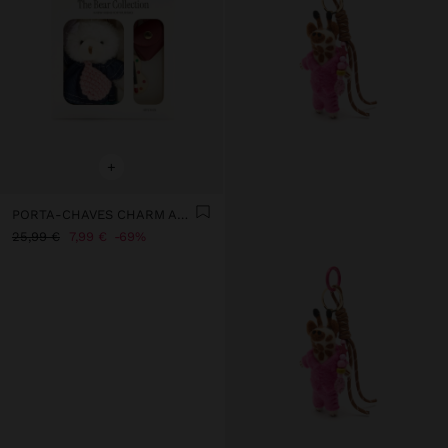
+
PORTA-CHAVES CHARM ARTISTA - THE BEAR COLLECTION
25,99 €
7,99 €
69%