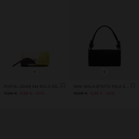
+
+
PORTA-JÓIAS EM ROLO ESTAMPADO DE NYLON
MINI MALA EFEITO PELE ESTILO PORTA-MOEDAS
17,99 €
9,99 €
44%
19,99 €
9,99 €
50%