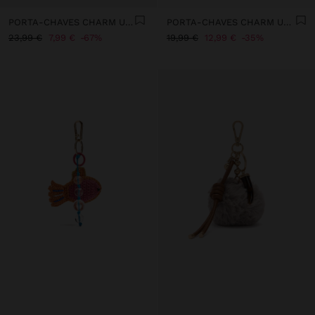
PORTA-CHAVES CHARM URSO
PORTA-CHAVES CHARM URSO CUPCAKE - THE PERFECT MATCH
23,99 €
7,99 €
67%
19,99 €
12,99 €
35%