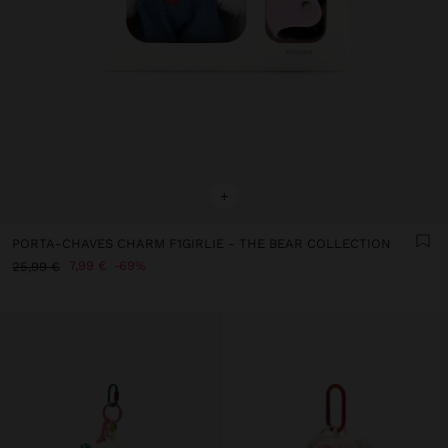
+
PORTA-CHAVES CHARM F1GIRLIE - THE BEAR COLLECTION
7,99 €
69%
25,99 €