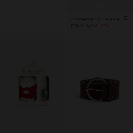
+
PORTA-CHAVES CHARM GIRAFA
17,99 €
3,99 €
78%