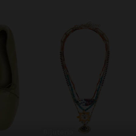
bijuteria