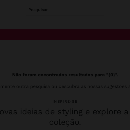
Pesquisar
Não foram encontrados resultados para "{0}".
imente outra pesquisa ou descubra as nossas sugestões a
INSPIRE-SE
vas ideias de styling e explore 
coleção.