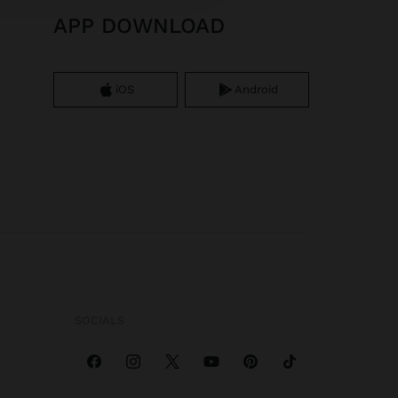
APP DOWNLOAD
iOS
Android
SOCIALS