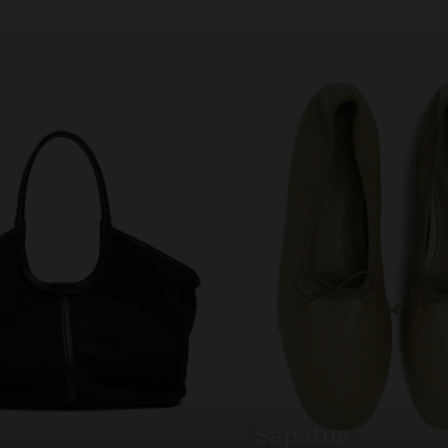
sapatos