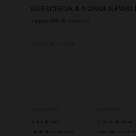
SUBSCREVA A NOSSA NEWSL
e ganhe 10% de desconto
OBTER AJUDA
TENDÊNCIAS
Centro de ajuda
Vestidos de Mulher
Estado da encomenda
Sandálias de Mulher