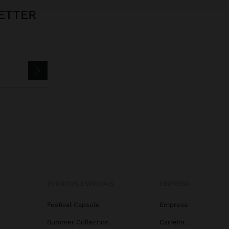
ETTER
EVENTOS ESPECIAIS
EMPRESA
Festival Capsule
Empresa
Summer Collection
Carreira