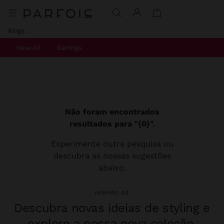
Rings
View All
Earrings
Não foram encontrados
resultados para "{0}".
Experimente outra pesquisa ou
descubra as nossas sugestões
abaixo.
INSPIRE-SE
Descubra novas ideias de styling e
explore a nossa nova coleção.