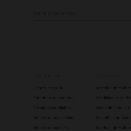
OBTER AJUDA
TENDÊNCIAS
Centro de ajuda
Vestidos de Mulhe
Estado da encomenda
Sandálias de Mulhe
Termos & condições
Malas de Festa e 
Política de privacidade
Sapatilhas de Mulh
Política de cookies
Sabrinas de Mulhe