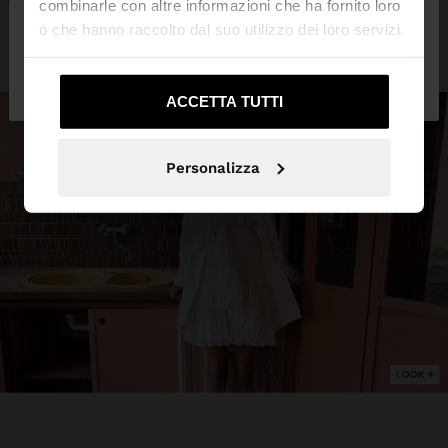
combinarle con altre informazioni che ha fornito loro
o che hanno raccolto dal suo utilizzo dei loro servizi.
No, resta in
Sì, portami su United
Italia
States
ACCETTA TUTTI
Personalizza