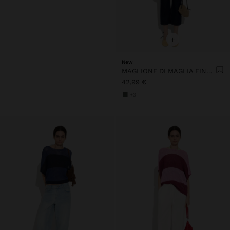
+
New
MAGLIONE DI MAGLIA FINE CON RIGHE
42,99 €
+3