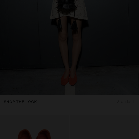
SHOP THE LOOK
3 articoli