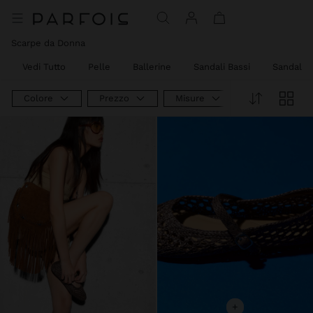
Scarpe da Donna
Vedi Tutto
Pelle
Ballerine
Sandali Bassi
Sandali 
Colore
Prezzo
Misure
+