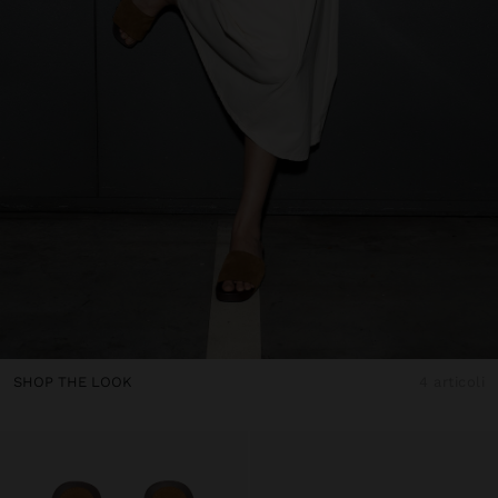
SHOP THE LOOK
4 articoli