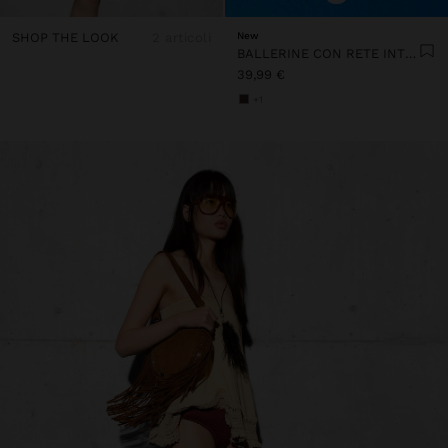
SHOP THE LOOK
2 articoli
New
BALLERINE CON RETE INTRECCIATA
39,99 €
+1