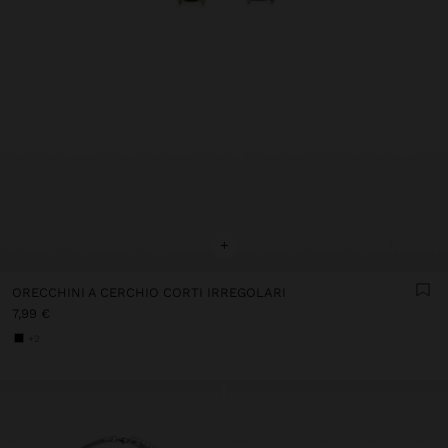
+
ORECCHINI A CERCHIO CORTI IRREGOLARI
7,99 €
+2