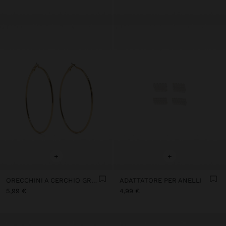
+
+
ORECCHINI A CERCHIO GRANDI BASIC
ADATTATORE PER ANELLI
5,99 €
4,99 €