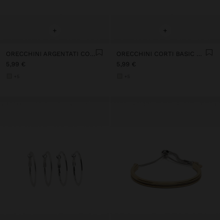
+
+
ORECCHINI ARGENTATI CON PIETRA
ORECCHINI CORTI BASIC PERLA
5,99 €
5,99 €
+5
+5