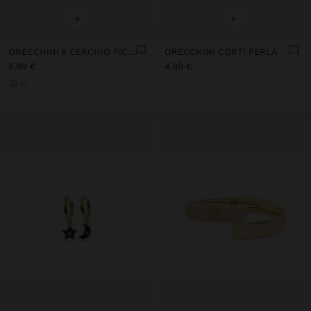
+
+
ORECCHINI A CERCHIO PICCOLI BASIC
ORECCHINI CORTI PERLA
5,99 €
4,99 €
+1