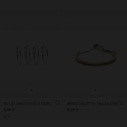
+
+
SET DI ORECCHINI A CERCHIO ARGENTATI
BRACCIALETTO TRICOLORE
9,99 €
8,99 €
+1