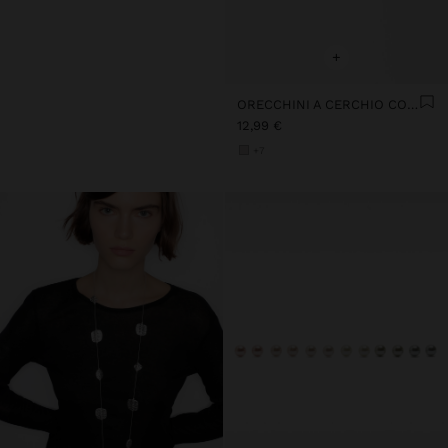
+
ORECCHINI A CERCHIO CON FIORE
12,99 €
+7