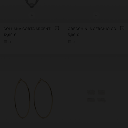
+
+
COLLANA CORTA ARGENTATA
ORECCHINI A CERCHIO CORTI ARGENTATI
12,99 €
5,99 €
+1
+1