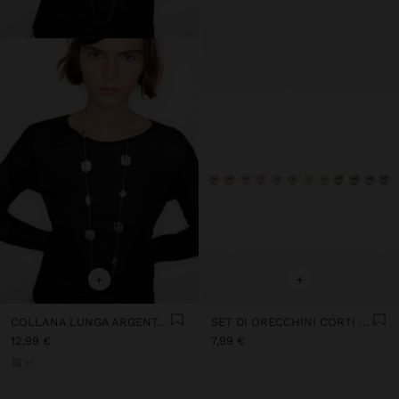
+
+
COLLANA LUNGA ARGENTATA
SET DI ORECCHINI CORTI PERLE
12,99 €
7,99 €
+1