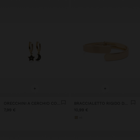
+
+
ORECCHINI A CERCHIO CORTI CON LUNA E STELLA
BRACCIALETTO RIGIDO DORATO
7,99 €
10,99 €
+1