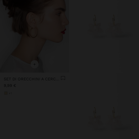
+
SET DI ORECCHINI A CERCHIO DORATI
9,99 €
+1