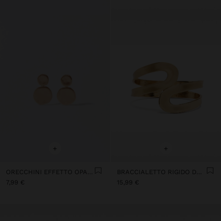
+
+
ORECCHINI EFFETTO OPACO
BRACCIALETTO RIGIDO DORATO
7,99 €
15,99 €