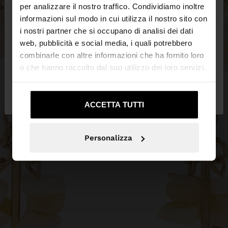
×
ciao
per analizzare il nostro traffico. Condividiamo inoltre
informazioni sul modo in cui utilizza il nostro sito con
i nostri partner che si occupano di analisi dei dati
Stai accedendo al sito da Svizzera. Vuoi navigare
web, pubblicità e social media, i quali potrebbero
sul nostro sito United States?
combinarle con altre informazioni che ha fornito loro
o che hanno raccolto dal suo utilizzo dei loro servizi.
No, resta in
Sì, portami su United
Svizzera
States
ACCETTA TUTTI
Personalizza