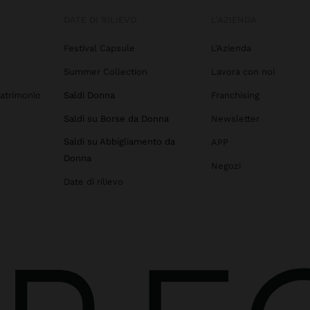
DATE DI RILIEVO
L'AZIENDA
Festival Capsule
L'Azienda
Summer Collection
Lavora con noi
atrimonio
Saldi Donna
Franchising
Saldi su Borse da Donna
Newsletter
Saldi su Abbigliamento da
APP
Donna
Negozi
Date di rilievo