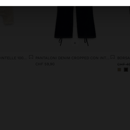
+
MAGLIONE IN MAGLIA POINTELLE 100% COTONE
PANTALONI DENIM CROPPED CON INTRECCIO
CHF 59,90
CHF 4