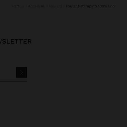
Parfois
Accessori
Foulard
foulard stampato 100% lino
EWSLETTER