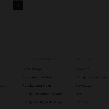
EVENTOS ESPECIALES
EMPRESA
Festival Capsule
Empresa
Summer Collection
Trabaja con nosotros
Boda
Rebajas para Mujer
Newsletter
Rebajas en Bolsos de Mujer
APP
Rebajas en Ropa de Mujer
Tiendas