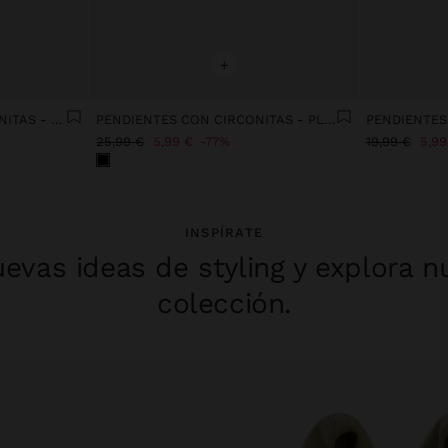
+
PENDIENTES X CON CIRCONITAS - PLATA DE LEY 925
PENDIENTES CON CIRCONITAS - PLATA DE LEY 925
25,99 €
5,99 €
77%
19,99 €
5,99
INSPÍRATE
evas ideas de styling y explora n
colección.