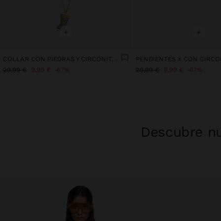
+
+
COLLAR CON PIEDRAS Y CIRCONITAS - PLATA DE LEY 925
29,99 €
9,99 €
67%
29,99 €
9,99 €
67%
Descubre nu