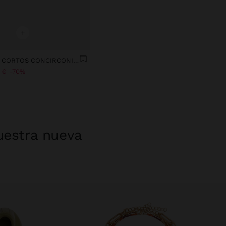
+
PENDIENTES CORTOS CONCIRCONITAS - PLATA DE LEY 925
 €
70%
uestra nueva