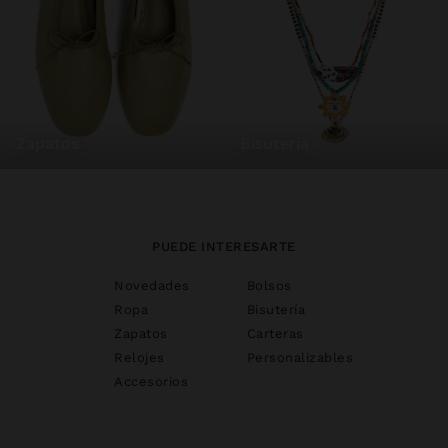
zapatos
bisutería
PUEDE INTERESARTE
Novedades
Bolsos
Ropa
Bisutería
Zapatos
Carteras
Relojes
Personalizables
Accesorios