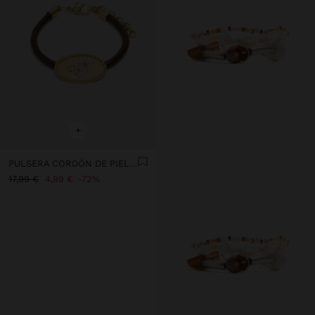
+
PULSERA CORDÓN DE PIEL CON PLACA OVALADA CON CRISTALES
17,99 €
4,99 €
72%