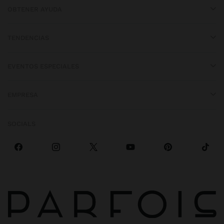
OBTENER AYUDA
TENDENCIAS
EVENTOS ESPECIALES
EMPRESA
SOCIALS