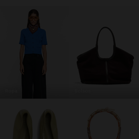
ropa
bolsos