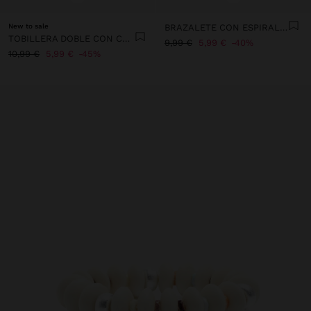
New to sale
BRAZALETE CON ESPIRALES
TOBILLERA DOBLE CON CONCHAS
9,99 €
5,99 €
40%
10,99 €
5,99 €
45%