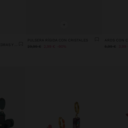
+
PULSERA RÍGIDA CON CRISTALES
SET DE COLLARES CON PIEDRAS Y CONCHAS
29,99 €
2,99 €
90%
5,99 €
3,99 