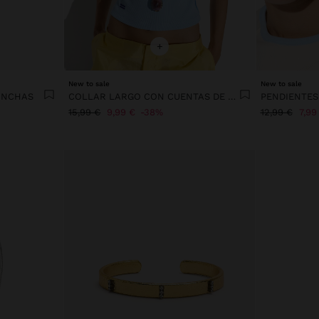
+
New to sale
New to sale
ONCHAS
COLLAR LARGO CON CUENTAS DE CONCHAS Y PIEDRAS
PENDIENTE
15,99 €
9,99 €
38%
12,99 €
7,99