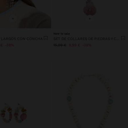
+
+
New to sale
S LARGOS CON CONCHA
SET DE COLLARES DE PIEDRAS Y CONCHA
 €
38%
15,99 €
9,99 €
38%