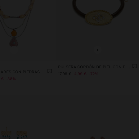
+
+
PULSERA CORDÓN DE PIEL CON PLACA OVALADA CON CRISTALES
LARES CON PIEDRAS
17,99 €
4,99 €
72%
 €
38%