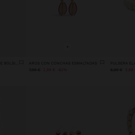
+
COLLAR CON COLGANTE DE BOLSILLO
AROS CON CONCHAS ESMALTADAS
7,99 €
2,99 €
63%
6,99 €
3,99 