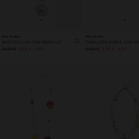
+
+
New to sale
New to sale
MULTICOLLAR CON MEDALLA
TOBILLERA DOBLE CON C
15,99 €
9,99 €
38%
10,99 €
5,99 €
45%