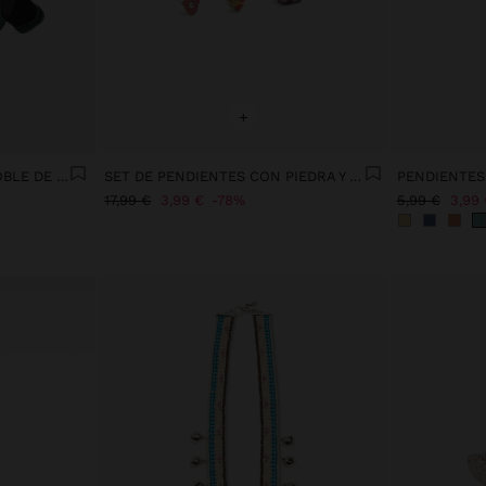
+
PENDIENTES CON FLOR DOBLE DE RESINA
SET DE PENDIENTES CON PIEDRA Y ESMALTE - ACERO INOXIDABLE
PENDIENTES
17,99 €
3,99 €
78%
5,99 €
3,99 