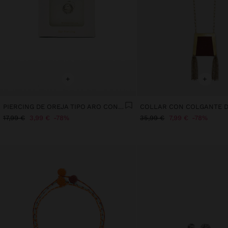
+
+
PIERCING DE OREJA TIPO ARO CON CIRCONITAS – ACERO INOXIDABLE
17,99 €
3,99 €
78%
35,99 €
7,99 €
78%