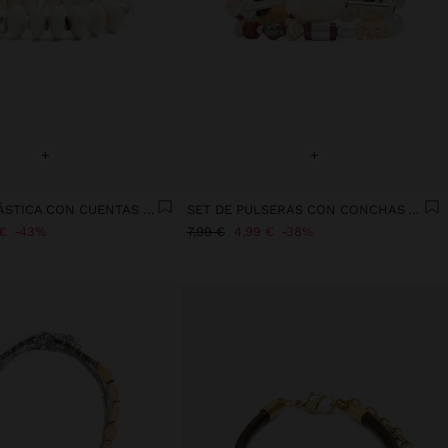
+
+
PULSERA ELÁSTICA CON CUENTAS DE CONCHAS
SET DE PULSERAS CON CONCHAS Y PIEDRAS
€
43%
7,99 €
4,99 €
38%