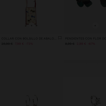
+
+
COLLAR CON BOLSILLO DE ABALORIOS Y CASCABELES
29,99 €
7,99 €
73%
8,99 €
2,99 €
67%