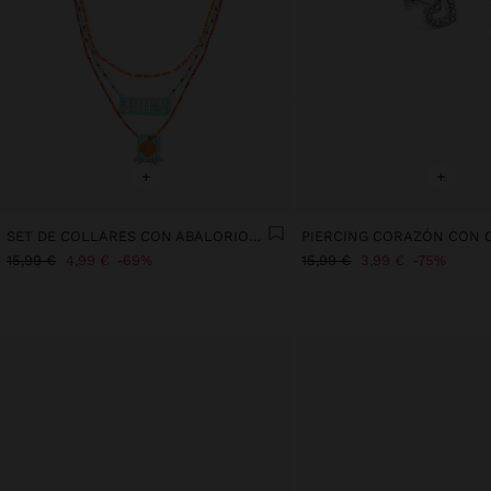
+
+
SET DE COLLARES CON ABALORIOS DE VIDRIO
15,99 €
4,99 €
69%
15,99 €
3,99 €
75%