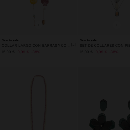
+
+
New to sale
New to sale
COLLAR LARGO CON BARRAS Y CONCHAS MULTICOLOR
15,99 €
9,99 €
38%
15,99 €
9,99 €
38%