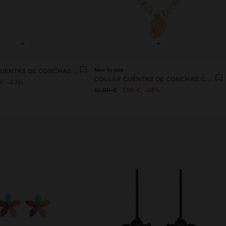
+
+
AROS CON CUENTAS DE CONCHAS MULTICOLOR
New to sale
COLLAR CUENTAS DE CONCHAS COLGANTE CARACOL ESPIRAL
€
33%
12,99 €
7,99 €
38%