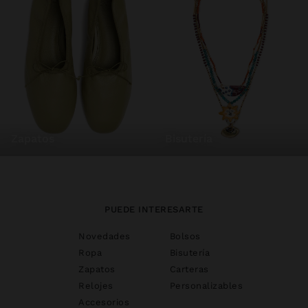
zapatos
bisutería
PUEDE INTERESARTE
Novedades
Bolsos
Ropa
Bisutería
Zapatos
Carteras
Relojes
Personalizables
Accesorios