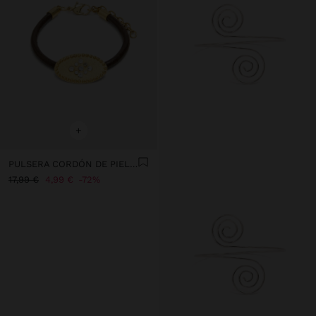
+
PULSERA CORDÓN DE PIEL CON PLACA OVALADA CON CRISTALES
17,99 €
4,99 €
72%