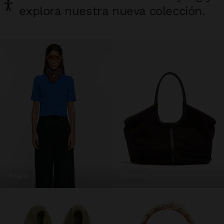
explora nuestra nueva colección.
ropa
bolsos