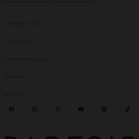
OBTENER AYUDA
TENDENCIAS
EVENTOS ESPECIALES
EMPRESA
SOCIALS