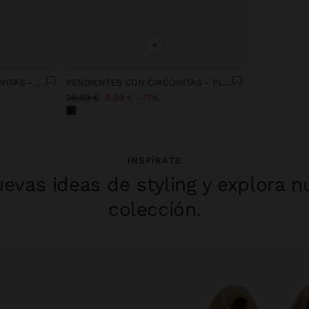
+
PENDIENTES X CON CIRCONITAS - PLATA DE LEY 925
PENDIENTES CON CIRCONITAS - PLATA DE LEY 925
25,99 €
5,99 €
77%
INSPÍRATE
evas ideas de styling y explora n
colección.