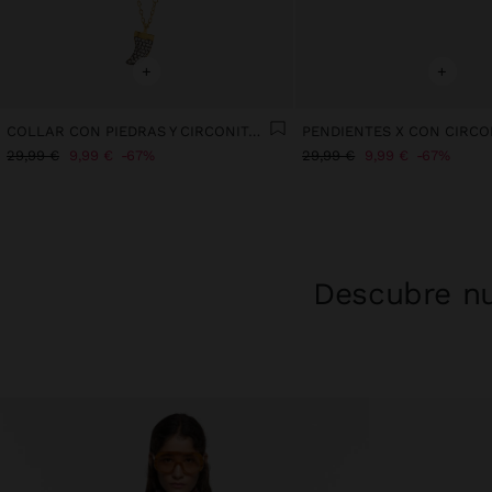
+
+
COLLAR CON PIEDRAS Y CIRCONITAS - PLATA DE LEY 925
29,99 €
9,99 €
67%
29,99 €
9,99 €
67%
Descubre nu