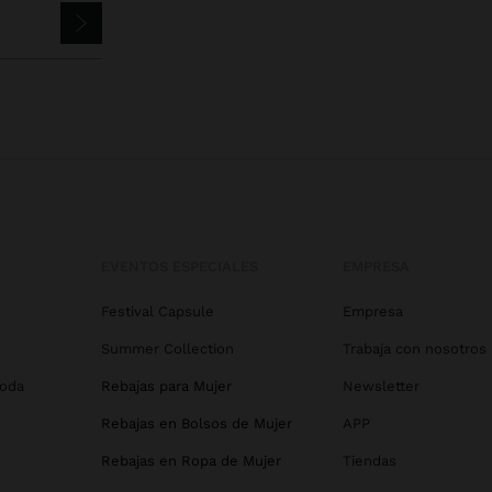
EVENTOS ESPECIALES
EMPRESA
Festival Capsule
Empresa
Summer Collection
Trabaja con nosotros
Boda
Rebajas para Mujer
Newsletter
Rebajas en Bolsos de Mujer
APP
Rebajas en Ropa de Mujer
Tiendas