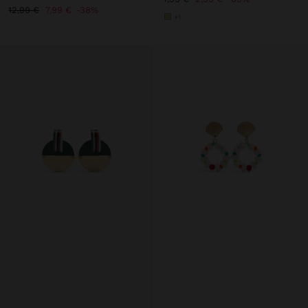
12,99 €
7,99 €
38%
+1