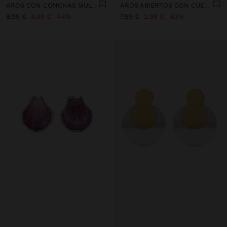
AROS CON CONCHAS MULTICOLOR
AROS ABIERTOS CON CUENTAS Y ABALORIOS
8,99 €
4,99 €
44%
7,99 €
2,99 €
63%