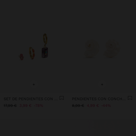
+
+
SET DE PENDIENTES CON PIEDRA Y ESMALTE - ACERO INOXIDABLE
PENDIENTES CON CONCHA CARACOL ESPIRAL
17,99 €
3,99 €
78%
8,99 €
4,99 €
44%