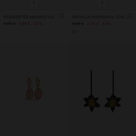
+
+
PENDIENTES ABANICO CON CONCHAS
ARGOLLA INDIVIDUAL CON CADENAS Y CRISTALES - ACERO INOXIDABLE
5,99 €
3,99 €
33%
9,99 €
3,99 €
60%
+1