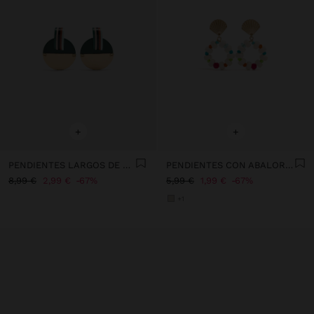
+
+
PENDIENTES LARGOS DE RESINA
PENDIENTES CON ABALORIOS MULTICOLOR
8,99 €
2,99 €
67%
5,99 €
1,99 €
67%
+1