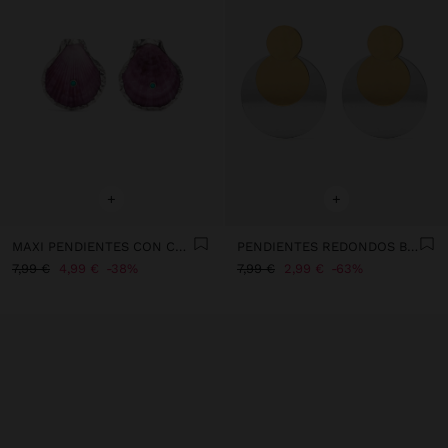
+
+
MAXI PENDIENTES CON CONCHA
PENDIENTES REDONDOS BICOLOR
7,99 €
4,99 €
38%
7,99 €
2,99 €
63%