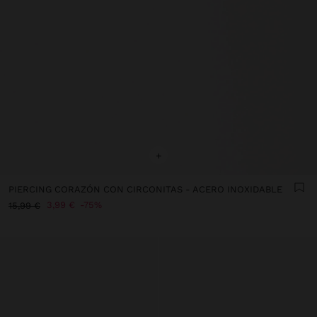
+
PIERCING CORAZÓN CON CIRCONITAS - ACERO INOXIDABLE
3,99 €
75%
15,99 €