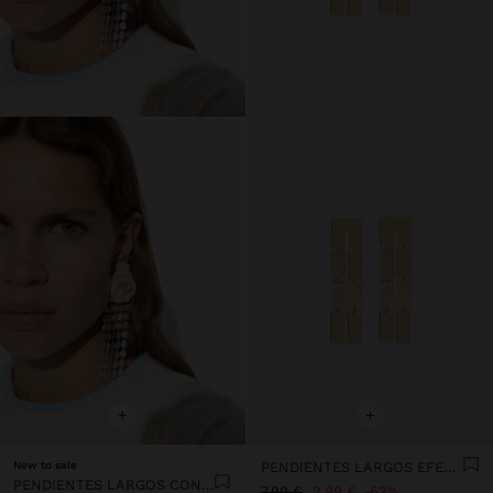
+
+
New to sale
PENDIENTES LARGOS EFECTO DOBLE
PENDIENTES LARGOS CON CONCHA
7,99 €
2,99 €
63%