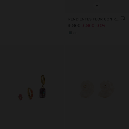
+
PENDIENTES FLOR CON RESINA
5,99 €
3,99 €
33%
+15