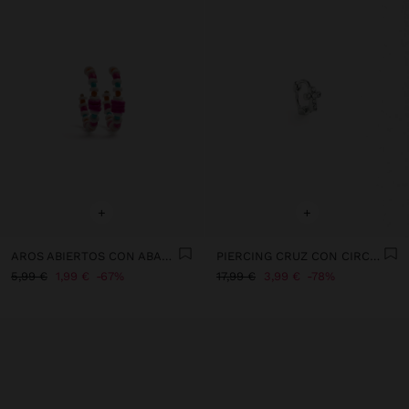
+
+
AROS ABIERTOS CON ABALORIOS MULTICOLOR
PIERCING CRUZ CON CIRCONITAS - ACERO INOXIDABLE
5,99 €
1,99 €
67%
17,99 €
3,99 €
78%