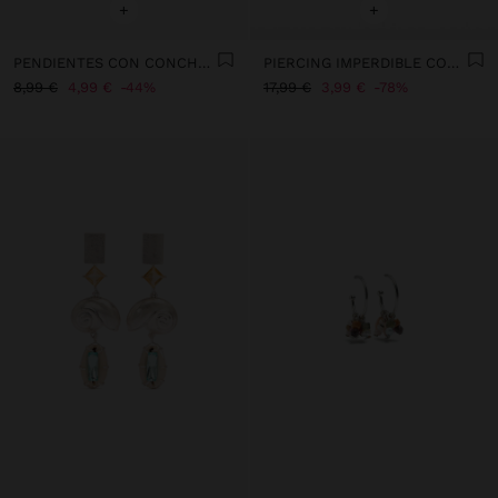
+
+
PENDIENTES CON CONCHA CARACOL ESPIRAL
PIERCING IMPERDIBLE CON CRISTALES - ACERO INOXIDABLE
8,99 €
4,99 €
44%
17,99 €
3,99 €
78%