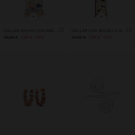
+
+
COLLAR ANCHO CON ABALORIOS Y CASCABELES
COLLAR CON BOLSILLO DE ABALORIOS Y CASCABELES
35,99 €
7,99 €
78%
29,99 €
7,99 €
73%