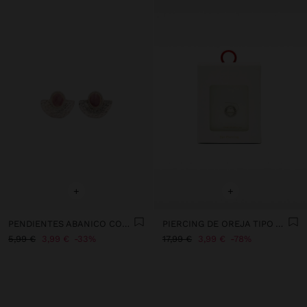
+
+
PENDIENTES ABANICO CON CONCHAS
PIERCING DE OREJA TIPO ARO CON CIRCONITAS – ACERO INOXIDABLE
5,99 €
3,99 €
33%
17,99 €
3,99 €
78%