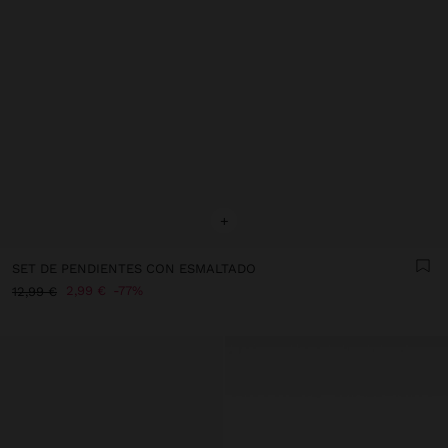
+
SET DE PENDIENTES CON ESMALTADO
2,99 €
77%
12,99 €