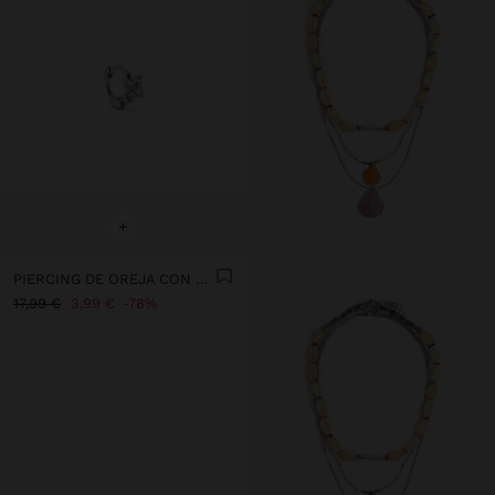
+
PIERCING DE OREJA CON FLOR Y CRISTALES – ACERO INOXIDABLE
17,99 €
3,99 €
78%