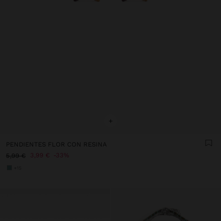
+
PENDIENTES FLOR CON RESINA
3,99 €
33%
5,99 €
+15