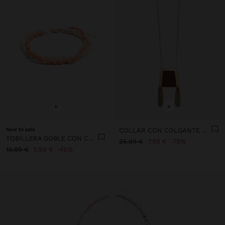
+
+
New to sale
COLLAR CON COLGANTE DE BOLSILLO
TOBILLERA DOBLE CON CONCHAS
35,99 €
7,99 €
78%
10,99 €
5,99 €
45%