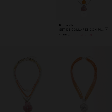
+
New to sale
SET DE COLLARES CON PIEDRAS
15,99 €
9,99 €
38%