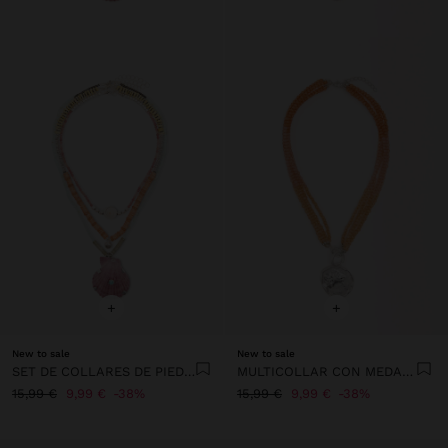
+
+
New to sale
New to sale
SET DE COLLARES DE PIEDRAS Y CONCHA
MULTICOLLAR CON MEDALLA
15,99 €
9,99 €
38%
15,99 €
9,99 €
38%