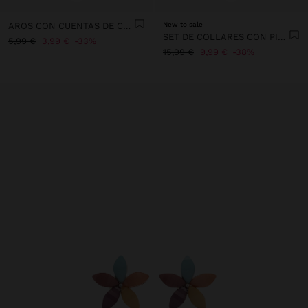
AROS CON CUENTAS DE CONCHAS MULTICOLOR
New to sale
SET DE COLLARES CON PIEDRAS Y CONCHAS
5,99 €
3,99 €
33%
15,99 €
9,99 €
38%