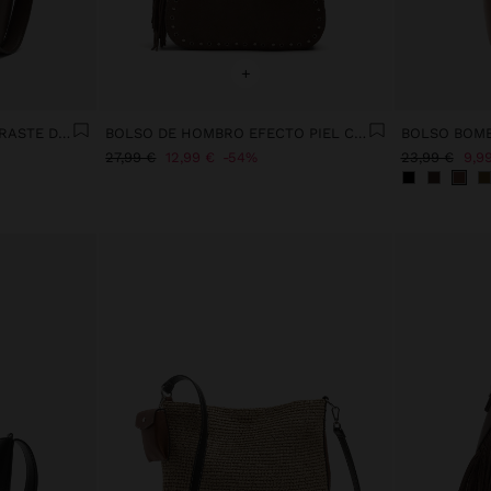
+
BOLSO BOMBONERA CONTRASTE DE TEXTURAS
BOLSO DE HOMBRO EFECTO PIEL CON FLECOS Y TACHUELAS
27,99 €
12,99 €
54%
23,99 €
9,9