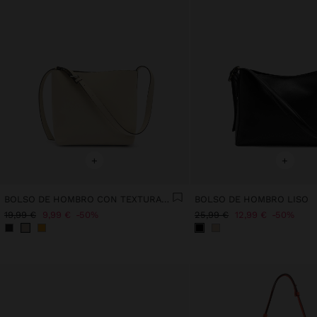
+
+
BOLSO DE HOMBRO CON TEXTURA SUAVE
BOLSO DE HOMBRO LISO
19,99 €
9,99 €
50%
25,99 €
12,99 €
50%