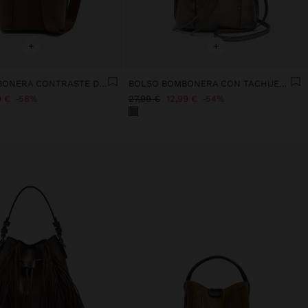
+
+
BOLSO BOMBONERA CONTRASTE DE TEXTURAS
BOLSO BOMBONERA CON TACHUELAS
9 €
58%
27,99 €
12,99 €
54%