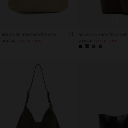
+
+
BOLSO DE HOMBRO DE RAFIA
35,99 €
17,99 €
50%
23,99 €
9,99 €
58%