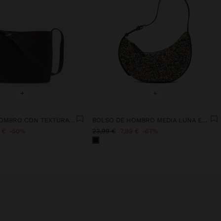
+
+
BOLSO DE HOMBRO CON TEXTURA SUAVE
BOLSO DE HOMBRO MEDIA LUNA EFECTO RAFIA
 €
50%
23,99 €
7,99 €
67%