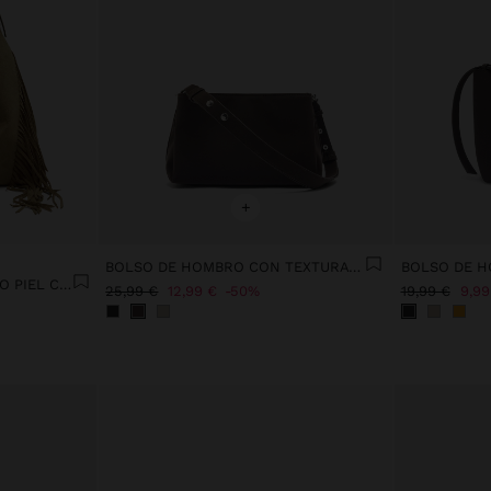
+
BOLSO DE HOMBRO CON TEXTURA SUAVE
BOLSO DE HOMBRO EFECTO PIEL CON FLECOS LARGOS
25,99 €
12,99 €
50%
19,99 €
9,99