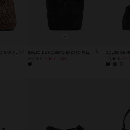
+
BOLSO DE HOMBRO EFECTO RAFIA CON SOLAPA
BOLSO DE HOMBRO EFECTO PIEL
23,99 €
9,99 €
58%
25,99 €
12,