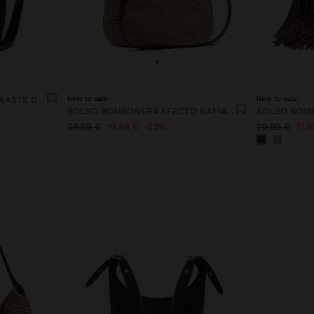
+
BOLSO BOMBONERA CONTRASTE DE TEXTURAS
New to sale
New to sale
BOLSO BOMBONERA EFECTO RAFIA CON PENDURO L
29,99 €
19,99 €
33%
29,99 €
17,9