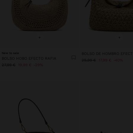
+
+
New to sale
BOLSO HOBO EFECTO RAFIA
29,99 €
17,99 €
40%
27,99 €
19,99 €
29%