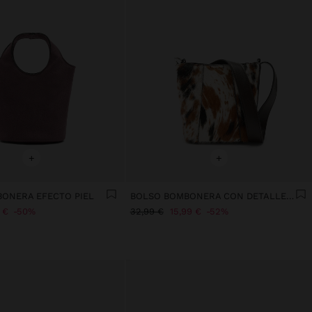
+
+
ONERA EFECTO PIEL
BOLSO BOMBONERA CON DETALLES DE PIEL
 €
50%
32,99 €
15,99 €
52%