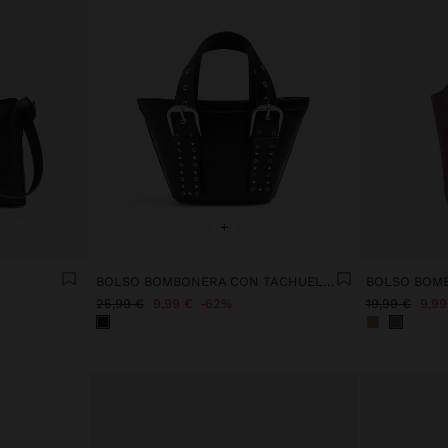
+
BOLSO BOMBONERA CON TACHUELAS Y HEBILLAS
BOLSO BOMB
25,99 €
9,99 €
62%
19,99 €
9,99