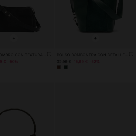
+
+
BOLSO DE HOMBRO CON TEXTURA SUAVE
BOLSO BOMBONERA CON DETALLES DE PIEL
99 €
50%
32,99 €
15,99 €
52%