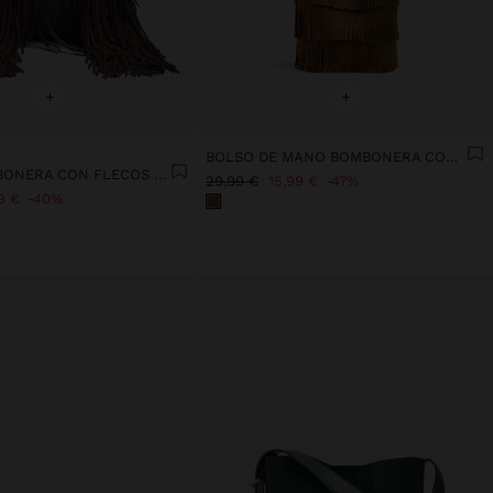
+
+
BOLSO DE MANO BOMBONERA CON FLECOS
BOLSO BOMBONERA CON FLECOS LARGOS
29,99 €
15,99 €
47%
9 €
40%