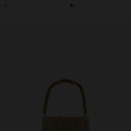
+1
+1