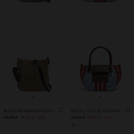
+
+
BOLSO BOMBONERA EFECTO RAFIA CON PENDURO M
BOLSO TOTE DE NYLON A RAYAS CON SOLAPA
25,99 €
15,99 €
38%
25,99 €
17,99 €
31%
+1