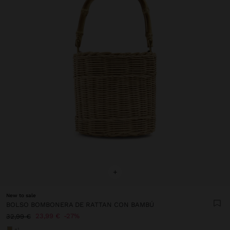
+
New to sale
BOLSO BOMBONERA DE RATTAN CON BAMBÚ
23,99 €
27%
32,99 €
+1