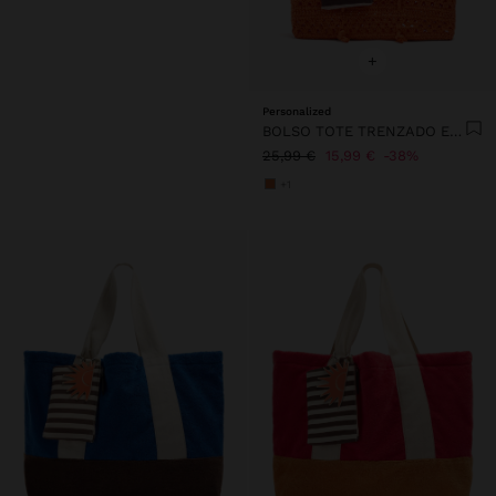
+
Personalized
BOLSO TOTE TRENZADO EFECTO RAFIA
25,99 €
15,99 €
38%
+1