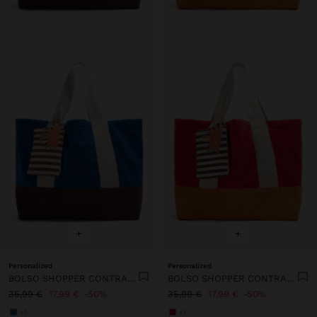
+
+
Personalized
Personalized
BOLSO SHOPPER CONTRASTE CON COLGANTE
BOLSO SHOPPER CONTRASTE CON COLGANTE
35,99 €
17,99 €
50%
35,99 €
17,99 €
50%
+1
+1