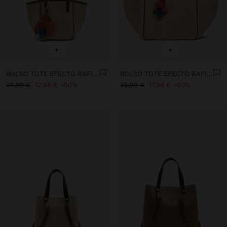
+
+
BOLSO TOTE EFECTO RAFIA CON PENDURO M
BOLSO TOTE EFECTO RAFIA CON PENDURO XL
25,99 €
12,99 €
50%
35,99 €
17,99 €
50%