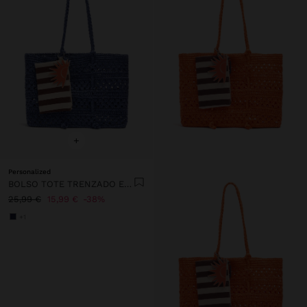
+
Personalized
BOLSO TOTE TRENZADO EFECTO RAFIA
25,99 €
15,99 €
38%
+1