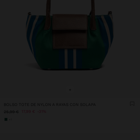
+
BOLSO TOTE DE NYLON A RAYAS CON SOLAPA
17,99 €
31%
25,99 €
+1