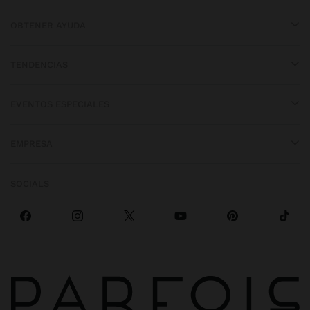
OBTENER AYUDA
TENDENCIAS
EVENTOS ESPECIALES
EMPRESA
SOCIALS