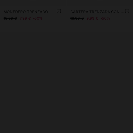
MONEDERO TRENZADO
CARTERA TRENZADA CON CIERRE DE CREMALLERA
15,99 €
7,99 €
50%
19,99 €
9,99 €
50%