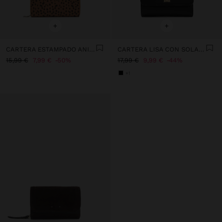
+
+
CARTERA ESTAMPADO ANIMAL L
CARTERA LISA CON SOLAPA
15,99 €
7,99 €
50%
17,99 €
9,99 €
44%
+1