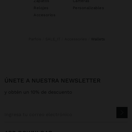
Zapatos
Carteras
Relojes
Personalizables
Accesorios
Parfois
SALE_IT
Accessories
wallets
ÚNETE A NUESTRA NEWSLETTER
y obtén un 10% de descuento