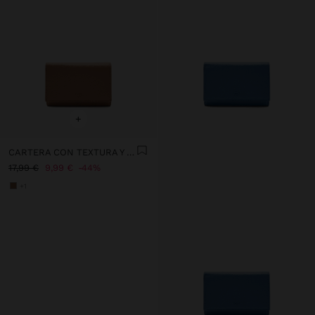
+
CARTERA CON TEXTURA Y SOLAPA
17,99 €
9,99 €
44%
+1