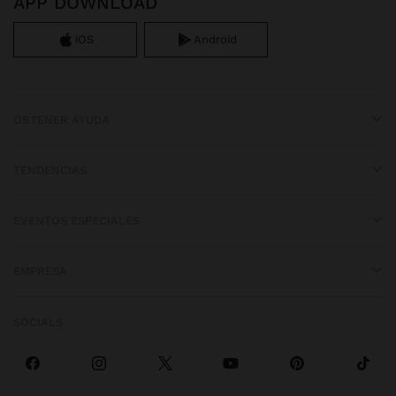
APP DOWNLOAD
iOS
Android
OBTENER AYUDA
TENDENCIAS
EVENTOS ESPECIALES
EMPRESA
SOCIALS