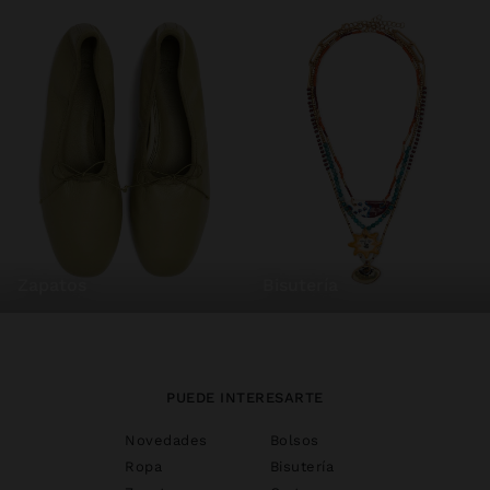
zapatos
bisutería
PUEDE INTERESARTE
Novedades
Bolsos
Ropa
Bisutería