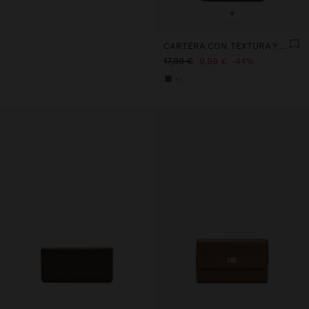
+
CARTERA CON TEXTURA Y SOLAPA
17,99 €
9,99 €
44%
+1