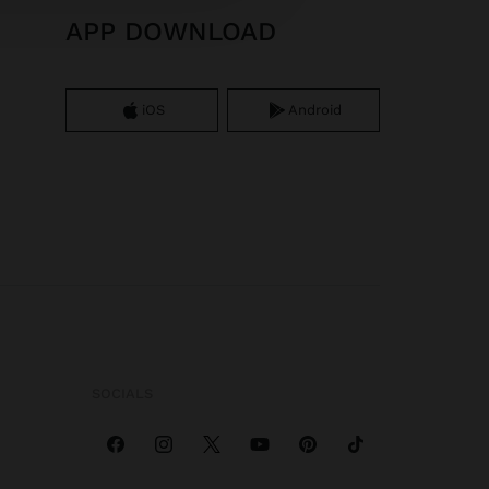
APP DOWNLOAD
iOS
Android
SOCIALS