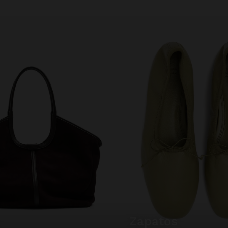
zapatos