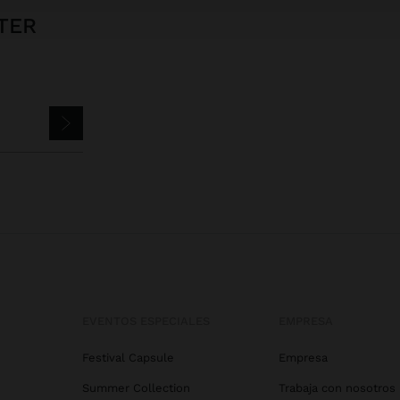
TER
EVENTOS ESPECIALES
EMPRESA
Festival Capsule
Empresa
Summer Collection
Trabaja con nosotros