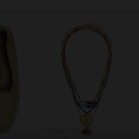
bisutería