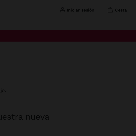
iniciar sesión
cesta
jo.
uestra nueva