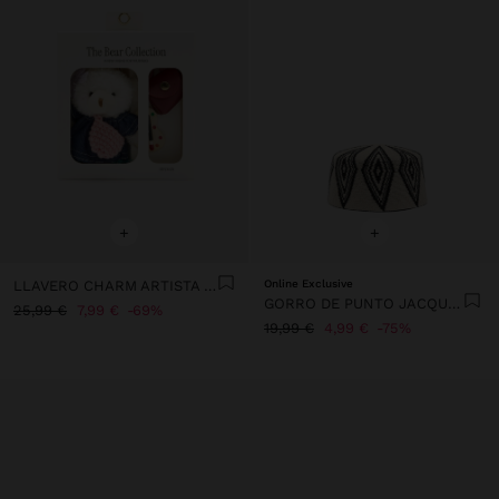
+
+
LLAVERO CHARM ARTISTA - THE BEAR COLLECTION
Online Exclusive
GORRO DE PUNTO JACQUARD
25,99 €
7,99 €
69%
19,99 €
4,99 €
75%