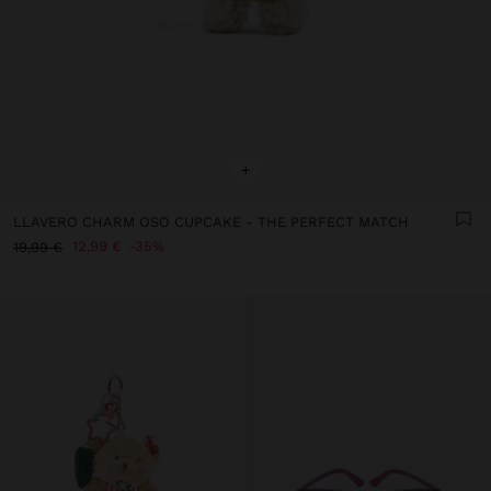
+
LLAVERO CHARM OSO CUPCAKE - THE PERFECT MATCH
12,99 €
35%
19,99 €