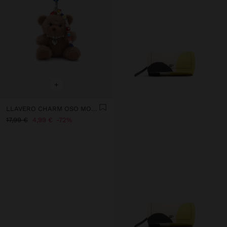
+
LLAVERO CHARM OSO MOSQUETÓN CON CORAZÓN
17,99 €
4,99 €
72%