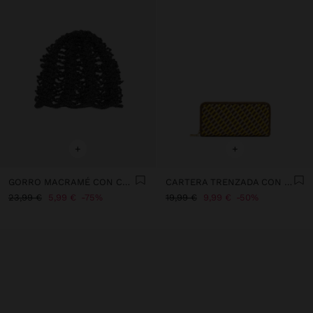
+
+
GORRO MACRAMÉ CON CUENTAS
CARTERA TRENZADA CON CIERRE DE CREMALLERA
23,99 €
5,99 €
75%
19,99 €
9,99 €
50%