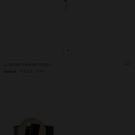
+
LLAVERO CHARM PERRO
10,99 €
39%
17,99 €