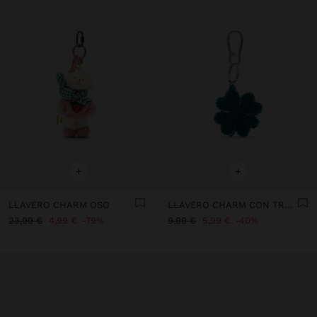
+
+
LLAVERO CHARM OSO
LLAVERO CHARM CON TRÉBOL DE ABALORIOS
23,99 €
4,99 €
79%
9,99 €
5,99 €
40%