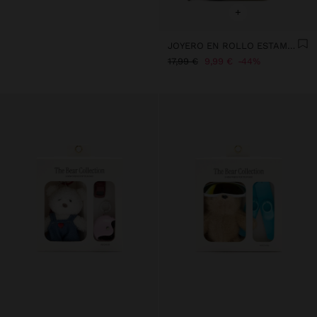
+
JOYERO EN ROLLO ESTAMPADO DE NYLON
17,99 €
9,99 €
44%