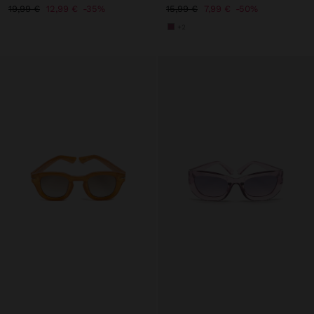
19,99 €
12,99 €
35%
15,99 €
7,99 €
50%
+2