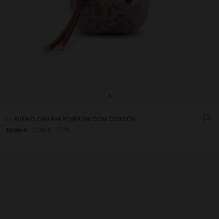
+
LLAVERO CHARM POMPOM CON CORDÓN
2,99 €
77%
12,99 €