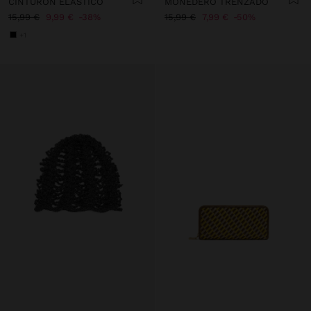
CINTURÓN ELÁSTICO
MONEDERO TRENZADO
15,99 €
9,99 €
38%
15,99 €
7,99 €
50%
+1