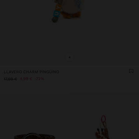
+
LLAVERO CHARM PINGÜINO
4,99 €
72%
17,99 €