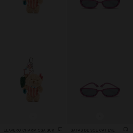
+
+
LLAVERO CHARM OSA SURF - THE PERFECT MATCH
GAFAS DE SOL CAT EYE