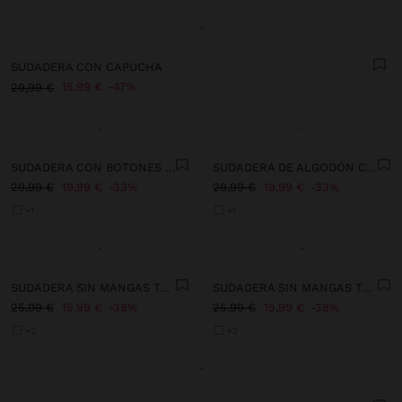
+
SUDADERA CON CAPUCHA
15,99 €
47%
29,99 €
+
+
SUDADERA CON BOTONES TACTO SUAVE
SUDADERA DE ALGODÓN CON LUNARES
29,99 €
19,99 €
33%
29,99 €
19,99 €
33%
+1
+1
+
+
SUDADERA SIN MANGAS TACTO SUAVE
SUDADERA SIN MANGAS TACTO SUAVE
25,99 €
15,99 €
38%
25,99 €
15,99 €
38%
+2
+2
+