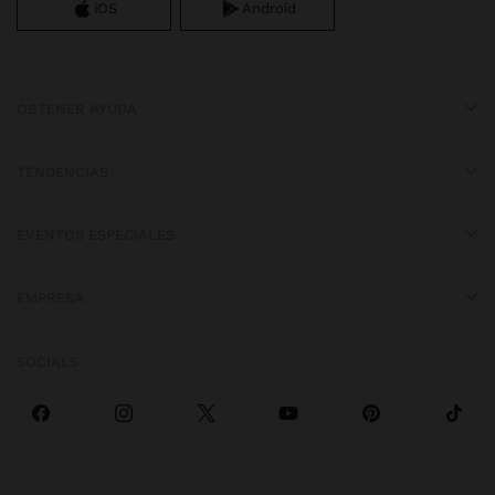
iOS
Android
OBTENER AYUDA
TENDENCIAS
EVENTOS ESPECIALES
EMPRESA
SOCIALS