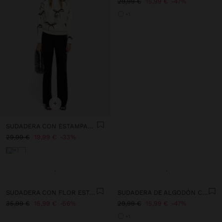
29,99 €
15,99 €
47%
+1
+
SUDADERA CON ESTAMPADO DE LAZOS
29,99 €
19,99 €
33%
+1
+
+
SUDADERA CON FLOR ESTAMPADA
SUDADERA DE ALGODÓN CON LUNARES
35,99 €
15,99 €
56%
29,99 €
15,99 €
47%
+1