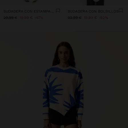
SUDADERA CON ESTAMPADO ANIMAL
SUDADERA CON BOLSILLOS
29,99 €
15,99 €
47%
32,99 €
15,99 €
52%