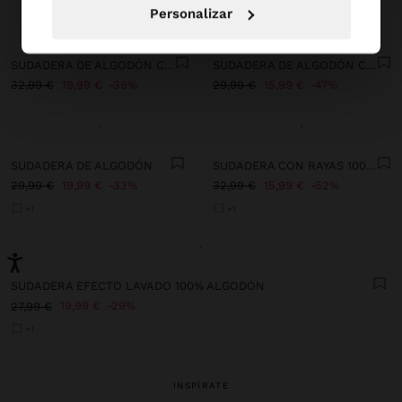
Personalizar
+
+
SUDADERA DE ALGODÓN CON APLICACIONES
SUDADERA DE ALGODÓN CON BORDADO
32,99 €
19,99 €
39%
29,99 €
15,99 €
47%
+
+
SUDADERA DE ALGODÓN
SUDADERA CON RAYAS 100% ALGODÓN
29,99 €
19,99 €
33%
32,99 €
15,99 €
52%
+1
+1
+
SUDADERA EFECTO LAVADO 100% ALGODÓN
19,99 €
29%
27,99 €
+1
INSPÍRATE