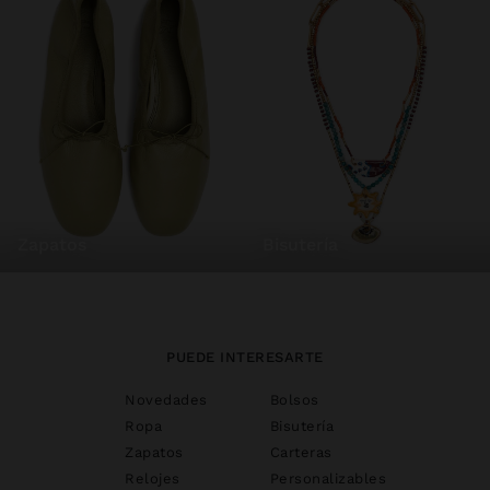
zapatos
bisutería
PUEDE INTERESARTE
Novedades
Bolsos
Ropa
Bisutería
Zapatos
Carteras
Relojes
Personalizables