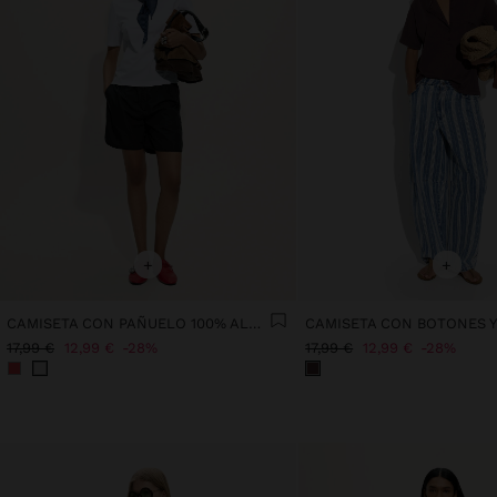
+
+
CAMISETA CON PAÑUELO 100% ALGODÓN
17,99 €
12,99 €
28%
17,99 €
12,99 €
28%