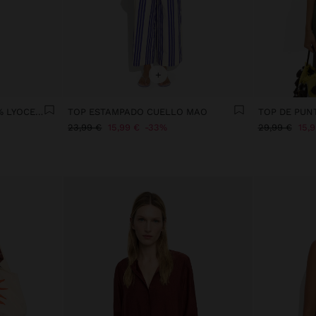
+
BLUSA CON BOLSILLO 100% LYOCELL
TOP ESTAMPADO CUELLO MAO
TOP DE PUN
23,99 €
15,99 €
33%
29,99 €
15,