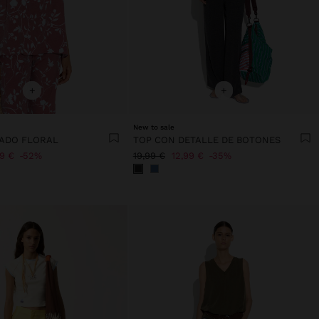
+
+
New to sale
ADO FLORAL
TOP CON DETALLE DE BOTONES
99 €
52%
19,99 €
12,99 €
35%