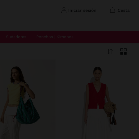
iniciar sesión
cesta
Sudaderas
Ponchos | Kimonos