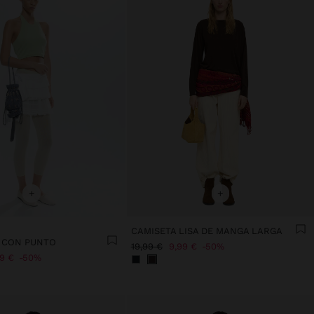
+
+
CAMISETA LISA DE MANGA LARGA
 CON PUNTO
19,99 €
9,99 €
50%
99 €
50%