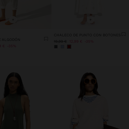
+
+
CHALECO DE PUNTO CON BOTONES
E ALGODÓN
19,99 €
12,99 €
35%
9 €
35%