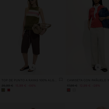
+
+
TOP DE PUNTO A RAYAS 100% ALGODÓN
35,99 €
15,99 €
56%
17,99 €
12,99 €
28%