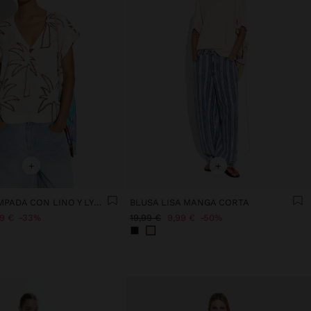
+
+
BLUSA ESTAMPADA CON LINO Y LYOCELL
BLUSA LISA MANGA CORTA
99 €
33%
19,99 €
9,99 €
50%