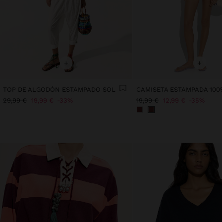
+
+
TOP DE ALGODÓN ESTAMPADO SOL
29,99 €
19,99 €
33%
19,99 €
12,99 €
35%