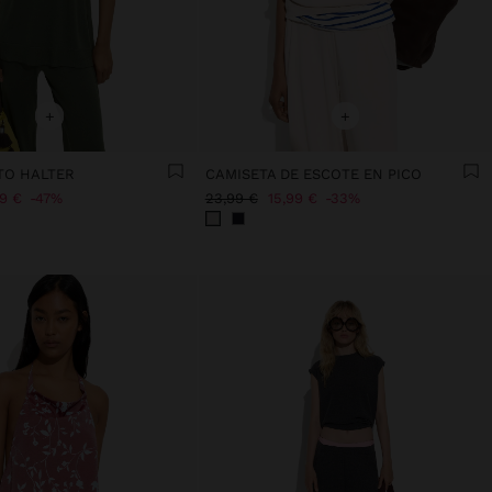
+
+
TO HALTER
CAMISETA DE ESCOTE EN PICO
99 €
47%
23,99 €
15,99 €
33%