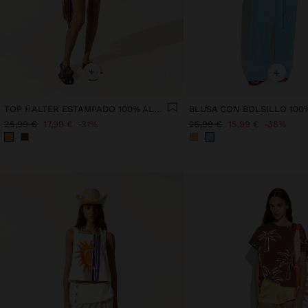
+
+
TOP HALTER ESTAMPADO 100% ALGODÓN
25,99 €
17,99 €
31%
25,99 €
15,99 €
38%