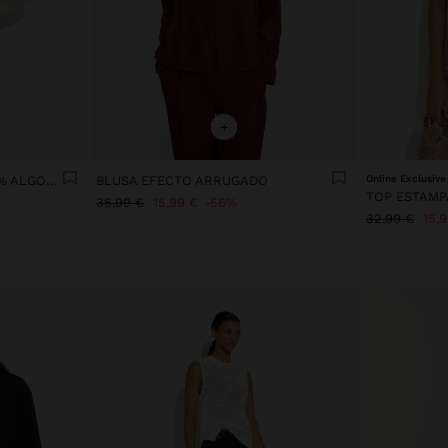
+
CAMISETA ESTAMPADA 100% ALGODÓN
BLUSA EFECTO ARRUGADO
Online Exclusive
TOP ESTAMP
35,99 €
15,99 €
56%
32,99 €
15,