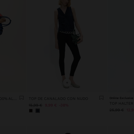
+
CAMISETA CON PAÑUELO 100% ALGODÓN
TOP DE CANALADO CON NUDO
Online Exclusive
TOP HALTER
15,99 €
9,99 €
38%
25,99 €
12,