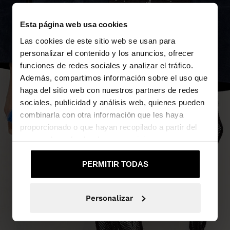
Esta página web usa cookies
Las cookies de este sitio web se usan para
personalizar el contenido y los anuncios, ofrecer
funciones de redes sociales y analizar el tráfico.
Además, compartimos información sobre el uso que
haga del sitio web con nuestros partners de redes
sociales, publicidad y análisis web, quienes pueden
combinarla con otra información que les haya
proporcionado o que hayan recopilado a partir del
uso que haya hecho de sus servicios.
PERMITIR TODAS
Personalizar