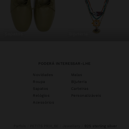
sapatos
bijuteria
PODERÁ INTERESSAR-LHE
Novidades
Malas
Roupa
Bijuteria
Sapatos
Carteiras
Relógios
Personalizáveis
Acessórios
Parfois
PETITS PRIX_BE
Jewellery
925 sterling silver