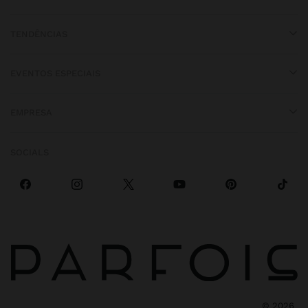
TENDÊNCIAS
EVENTOS ESPECIAIS
EMPRESA
SOCIALS
©
2026