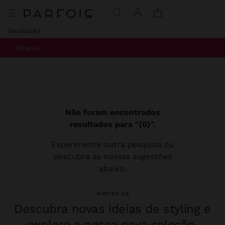
Necklaces
View All
Não foram encontrados
resultados para "{0}".
Experimente outra pesquisa ou
descubra as nossas sugestões
abaixo.
INSPIRE-SE
Descubra novas ideias de styling e
explore a nossa nova coleção.