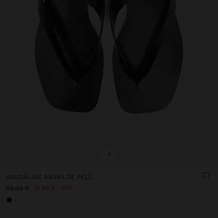
+
SANDÁLIAS RASAS DE PELE
15,99 €
47%
29,99 €
+1