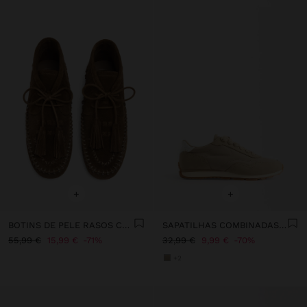
+
+
BOTINS DE PELE RASOS COM FRANJAS
SAPATILHAS COMBINADAS NYLON
55,99 €
15,99 €
71%
32,99 €
9,99 €
70%
+2