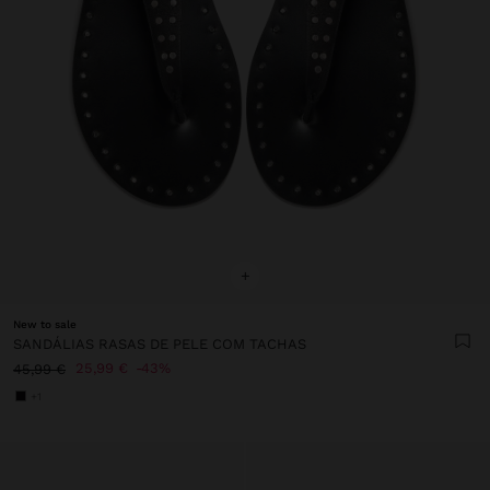
+
New to sale
SANDÁLIAS RASAS DE PELE COM TACHAS
25,99 €
43%
45,99 €
+1