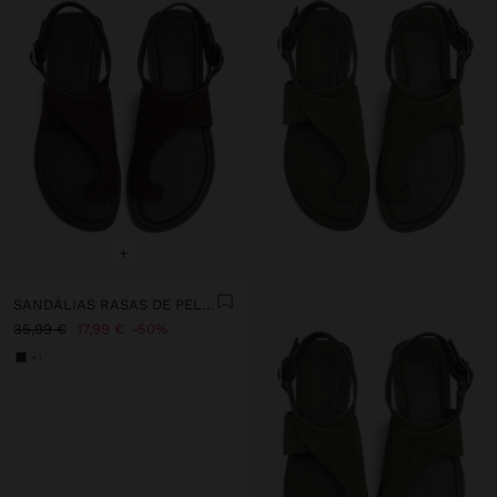
+
SANDÁLIAS RASAS DE PELE TIRA CRUZADA
35,99 €
17,99 €
50%
+1