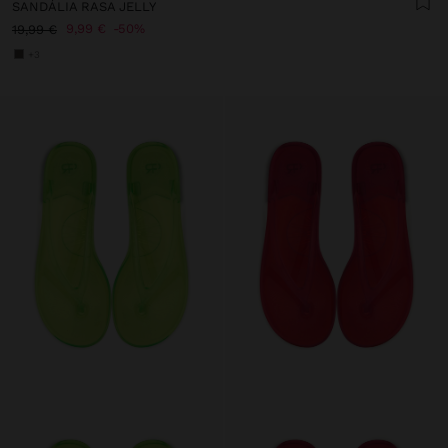
SANDÁLIA RASA JELLY
9,99 €
50%
19,99 €
+3