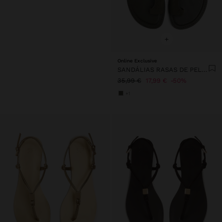
+
Online Exclusive
SANDÁLIAS RASAS DE PELE TIRA CRUZADA
35,99 €
17,99 €
50%
+1