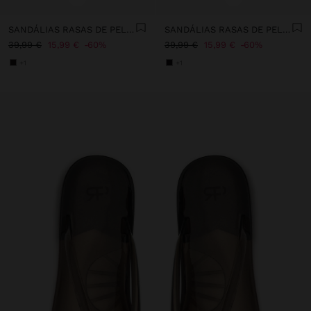
SANDÁLIAS RASAS DE PELE COM DETALHE METÁLICO E FIVELA
SANDÁLIAS RASAS DE PELE ESTAMPADO ANIMAL
39,99 €
15,99 €
60%
39,99 €
15,99 €
60%
+1
+1