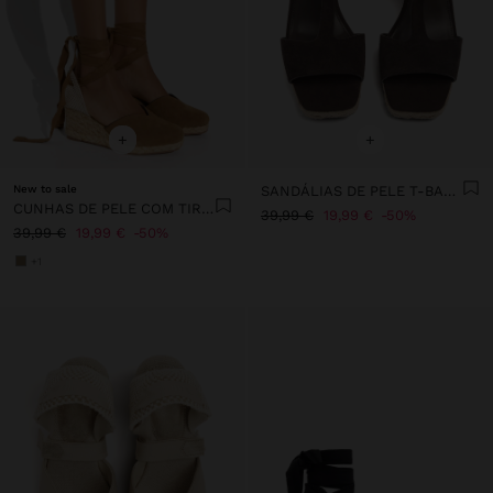
+
+
New to sale
SANDÁLIAS DE PELE T-BAR COM CUNHA
CUNHAS DE PELE COM TIRAS AO TORNOZELO
39,99 €
19,99 €
50%
39,99 €
19,99 €
50%
+1