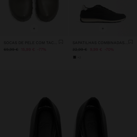
+
+
SOCAS DE PELE COM TACHAS
SAPATILHAS COMBINADAS NYLON
69,99 €
15,99 €
77%
32,99 €
9,99 €
70%
+2