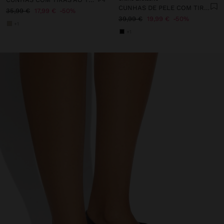
CUNHAS DE PELE COM TIRAS AO TORNOZELO
35,99 €
17,99 €
50%
39,99 €
19,99 €
50%
+1
+1