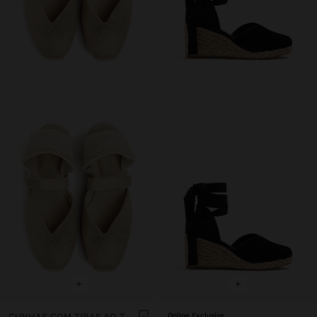
+
+
CUNHAS COM TIRAS AO TORNOZELO
Online Exclusive