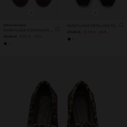
+
+
Online Exclusive
SAPATILHAS DETALHES ESTAMPADO ANIMAL
SAPATILHAS CONTRASTE CORDÕES DUPLOS
39,99 €
15,99 €
60%
32,99 €
9,99 €
70%
+1
+1