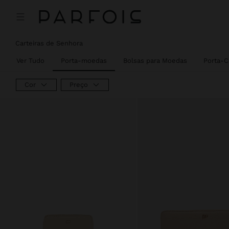
Carteiras de Senhora
Ver Tudo
Porta-moedas
Bolsas para Moedas
Porta-C
Cor
Preço