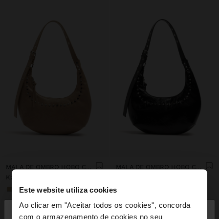
MALA DE OMBRO HOBO COM TACHAS
MALA DE OMBRO HOBO COM TACHAS
Kz 45.990,00
Kz 45.990,00
Este website utiliza cookies
+1
+1
×
Ao clicar em "Aceitar todos os cookies", concorda
olá
com o armazenamento de cookies no seu