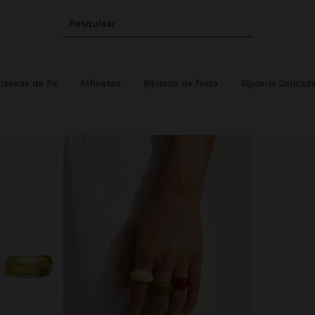
Pesquisar
lseiras de Pé
Alfinetes
Bijuteria de festa
Bijuteria Delicad