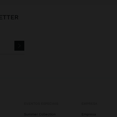
ETTER
EVENTOS ESPECIAIS
EMPRESA
Summer Collection
Empresa