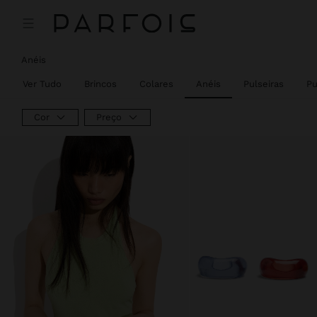
Anéis
Ver Tudo
Brincos
Colares
Anéis
Pulseiras
Pu
Cor
Preço