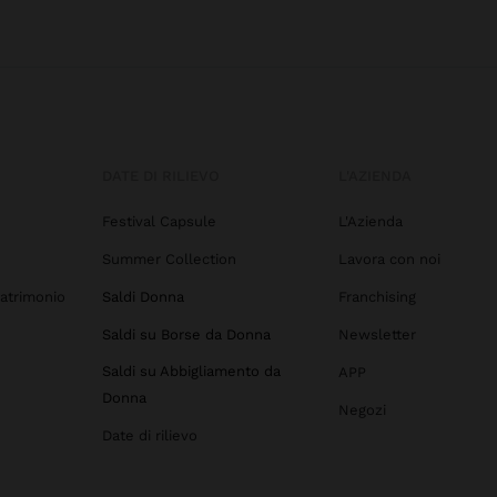
DATE DI RILIEVO
L'AZIENDA
Festival Capsule
L'Azienda
Summer Collection
Lavora con noi
atrimonio
Saldi Donna
Franchising
Saldi su Borse da Donna
Newsletter
Saldi su Abbigliamento da
APP
Donna
Negozi
Date di rilievo