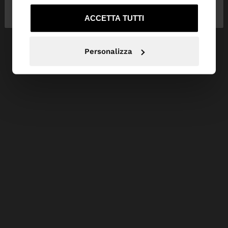
Svizzera
States
ACCETTA TUTTI
Personalizza