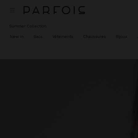
Summer Collection
New In
Sacs
Vêtements
Chaussures
Bijoux