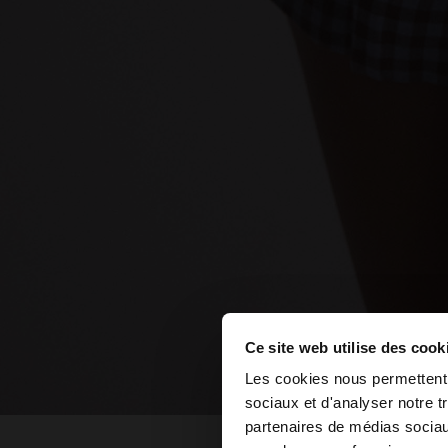
Ce site web utilise des cook
bonjour
Les cookies nous permettent d
sociaux et d'analyser notre t
Vous accédez au sit
partenaires de médias sociaux
States?