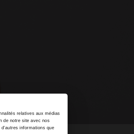
×
nnalités relatives aux médias
on de notre site avec nos
 site au United
 d'autres informations que