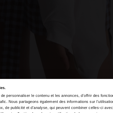
ies.
e personnaliser le contenu et les annonces, d'offrir des fonctio
rafic. Nous partageons également des informations sur l'utilisati
e depuis Trinidad and Tobago. Voulez-vous parcourir notre
, de publicité et d'analyse, qui peuvent combiner celles-ci avec