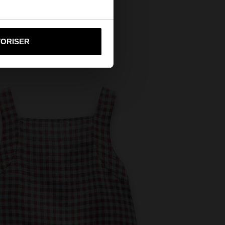
i vers United States
TORISER