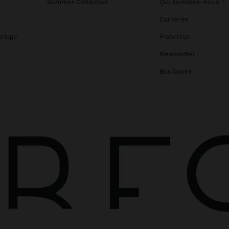
Summer Collection
Qui sommes-nous ?
Carrières
ariage
Franchise
Newsletter
Boutiques