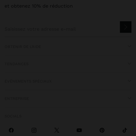
et obtenez 10% de réduction
OBTENIR DE L’AIDE
TENDANCES
ÉVÉNEMENTS SPÉCIAUX
ENTREPRISE
SOCIALS