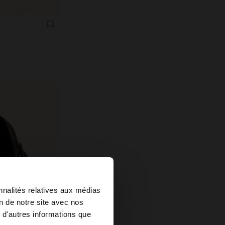
×
nnalités relatives aux médias
on de notre site avec nos
 site au United
 d'autres informations que