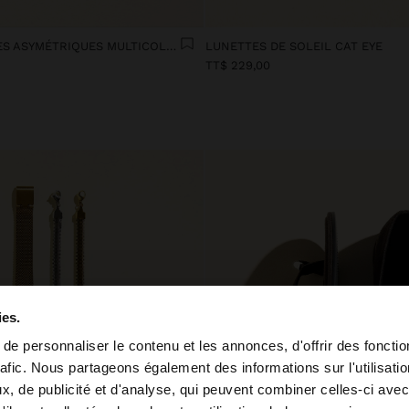
SET AVEC CRÉOLES ASYMÉTRIQUES MULTICOLORE
LUNETTES DE SOLEIL CAT EYE
TT$ 229,00
ies.
e personnaliser le contenu et les annonces, d'offrir des fonctio
rafic. Nous partageons également des informations sur l'utilisati
e depuis Trinidad and Tobago. Voulez-vous parcourir notre
, de publicité et d'analyse, qui peuvent combiner celles-ci avec