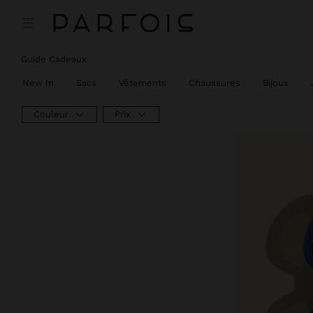
Guide Cadeaux
New In
Sacs
Vêtements
Chaussures
Bijoux
Couleur
Prix