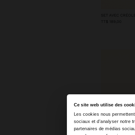
TT$ 189,00
Ce site web utilise des cook
bonjour
Les cookies nous permettent d
sociaux et d'analyser notre t
Vous accédez au sit
partenaires de médias sociaux
States?