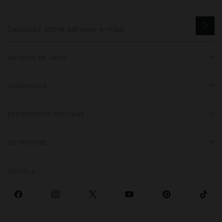
OBTENIR DE L’AIDE
TENDANCES
ÉVÉNEMENTS SPÉCIAUX
ENTREPRISE
SOCIALS