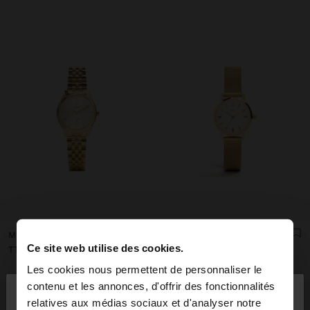
MONTRE RONDE AVEC BRACELET EN ACIER INOXYDABLE
MONTRE EN MAILLE MÉTALLIQUE EN ACIER INOXYDABLE
Ce site web utilise des cookies.
TT$ 499,00
TT$ 449,00
Les cookies nous permettent de personnaliser le
×
contenu et les annonces, d'offrir des fonctionnalités
bonjour
relatives aux médias sociaux et d'analyser notre