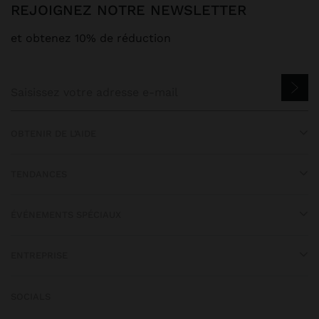
REJOIGNEZ NOTRE NEWSLETTER
et obtenez 10% de réduction
OBTENIR DE L’AIDE
TENDANCES
ÉVÉNEMENTS SPÉCIAUX
ENTREPRISE
SOCIALS