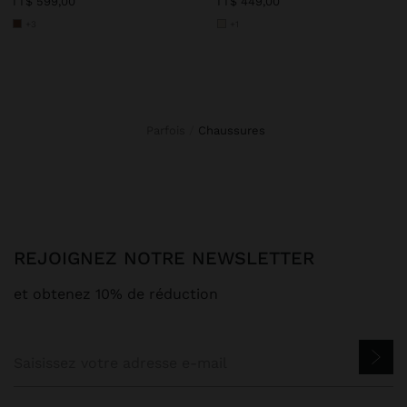
TT$ 599,00
TT$ 449,00
+3
+1
Parfois
chaussures
REJOIGNEZ NOTRE NEWSLETTER
et obtenez 10% de réduction