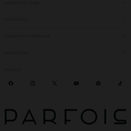
OBTENIR DE L’AIDE
TENDANCES
ÉVÉNEMENTS SPÉCIAUX
ENTREPRISE
SOCIALS