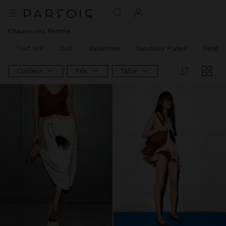
Chaussures Femme​
Tout Voir
Cuir
Ballerines
Sandales Plates
Sandal
Couleur
Prix
Taille