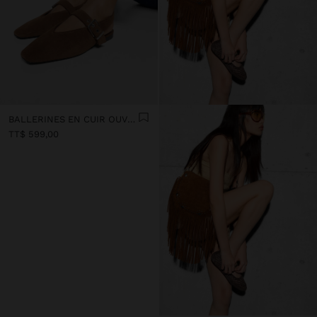
BALLERINES EN CUIR OUVERTES À L’ARRIÈRE AVEC BRIDE
TT$ 599,00