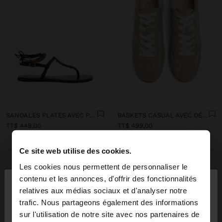
SANDALES PLATES AVEC PERLES MÉTALLIQUES
BASKETS CASUAL AVEC DÉTAILS EN CUIR
TT$ 449,00
TT$ 499,00
Ce site web utilise des cookies.
Les cookies nous permettent de personnaliser le
×
contenu et les annonces, d'offrir des fonctionnalités
bonjour
relatives aux médias sociaux et d'analyser notre
trafic. Nous partageons également des informations
Vous accédez au site depuis Trinidad and Tobago.
sur l'utilisation de notre site avec nos partenaires de
Voulez-vous parcourir notre site au United States?