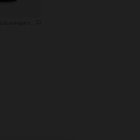
PANTALONS AVEC TAILLE ÉLASTIQUE TOUCHER DOUX