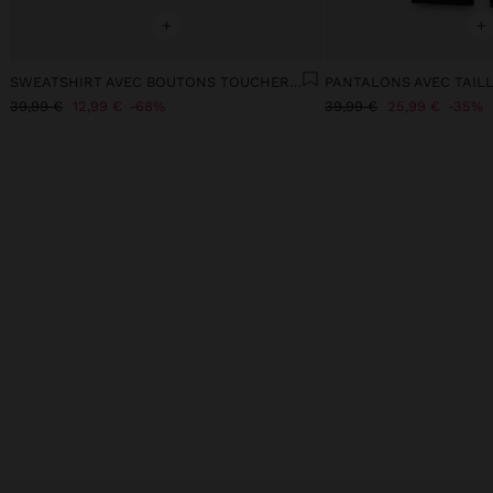
+
+
SWEATSHIRT AVEC BOUTONS TOUCHER DOUX
39,99 €
12,99 €
68%
39,99 €
25,99 €
35%