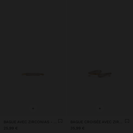
+
+
BAGUE AVEC ZIRCONIAS - ARGENT STERLING 925
BAGUE CROISÉE AVEC ZIRCONIAS - ARGENT STERLING 925
25,99 €
35,99 €