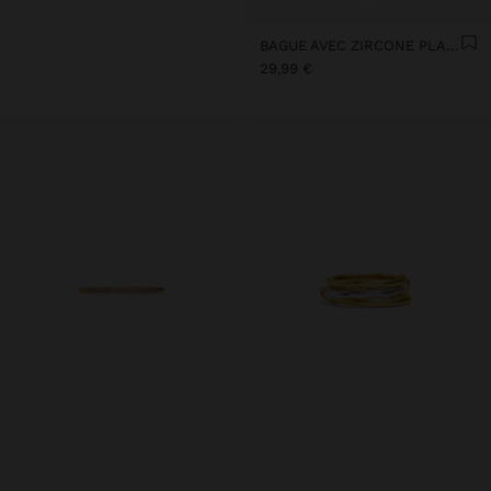
BAGUE AVEC ZIRCONE PLAQUÉ OR 18K - ARGENT STERLING 925
29,99 €