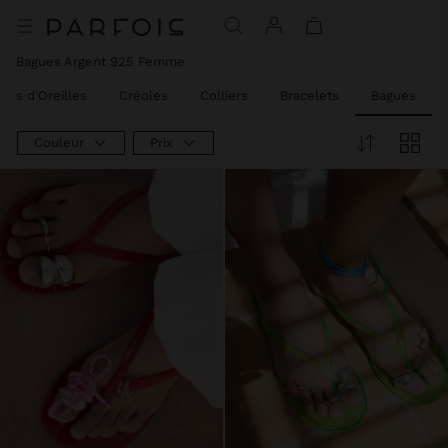
Bagues Argent 925 Femme​
les d'Oreilles
Créoles
Colliers
Bracelets
Bagues
Couleur
Prix