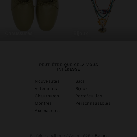
chaussures
bijoux
PEUT-ÊTRE QUE CELA VOUS
INTÉRESSE
Nouveautés
Sacs
Vêtements
Bijoux
Chaussures
Portefeuilles
Montres
Personnalisables
Accessoires
Parfois
Joaillerie
Argent 925
bagues