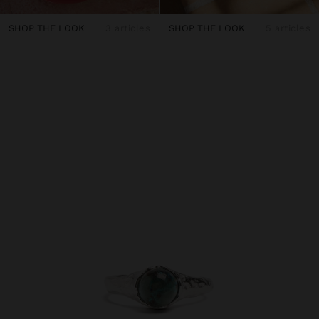
SHOP THE LOOK
3 articles
SHOP THE LOOK
5 articles