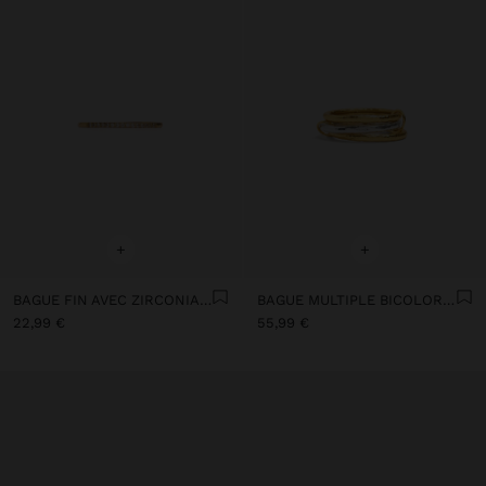
+
+
BAGUE FIN AVEC ZIRCONIAS PLAQUÉ OR 18 CT - ARGENT STERLING 925
BAGUE MULTIPLE BICOLORE AVEC ARGENT STERLING 925
22,99 €
55,99 €