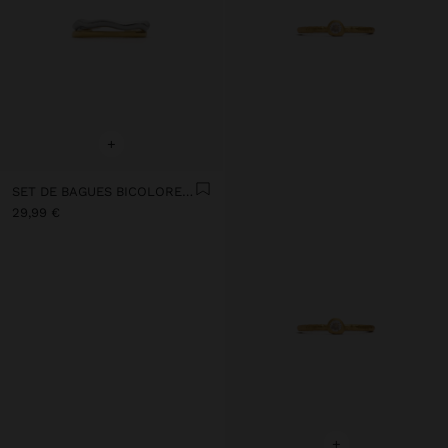
+
SET DE BAGUES BICOLORES POUR ORTEILS PLAQUÉ OR 18 CARATS - ARGENT STERLING 925
29,99 €
+