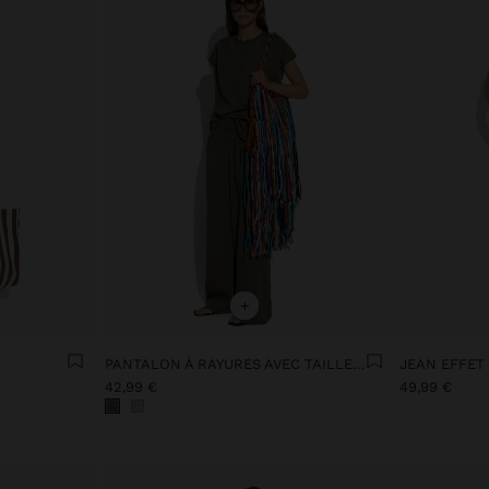
+
PANTALON À RAYURES AVEC TAILLE ÉLASTIQUE
JEAN EFFET
42,99 €
49,99 €