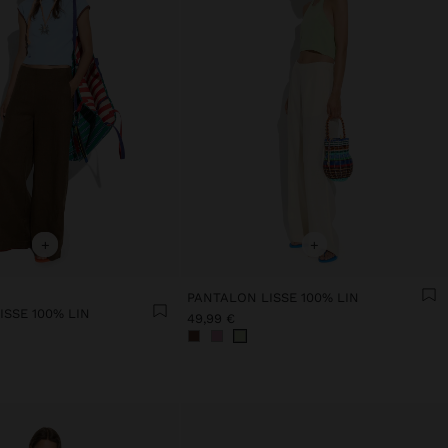
+
+
PANTALON LISSE 100% LIN
SSE 100% LIN
49,99 €