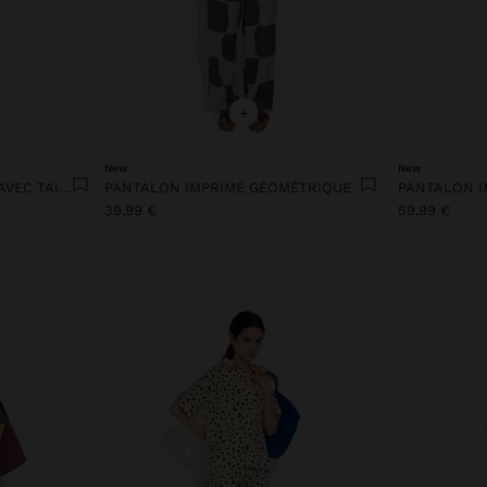
+
New
New
PANTALON FLUIDE LARGE AVEC TAILLE ÉLASTIQUE
PANTALON IMPRIMÉ GÉOMÉTRIQUE
PANTALON I
39,99 €
59,99 €