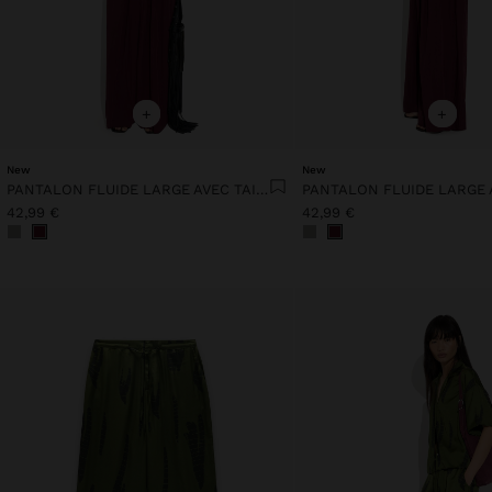
+
+
New
New
PANTALON FLUIDE LARGE AVEC TAILLE ÉLASTIQUE
42,99 €
42,99 €