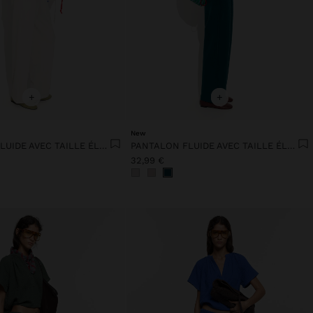
+
+
New
PANTALON FLUIDE AVEC TAILLE ÉLASTIQUE TOUCHER DOUX
PANTALON FLUIDE AVEC TAILLE ÉLASTIQUE TOUCHER DOUX
32,99 €