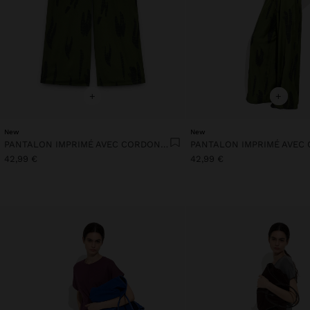
+
+
New
New
PANTALON IMPRIMÉ AVEC CORDON AJUSTABLE
42,99 €
42,99 €