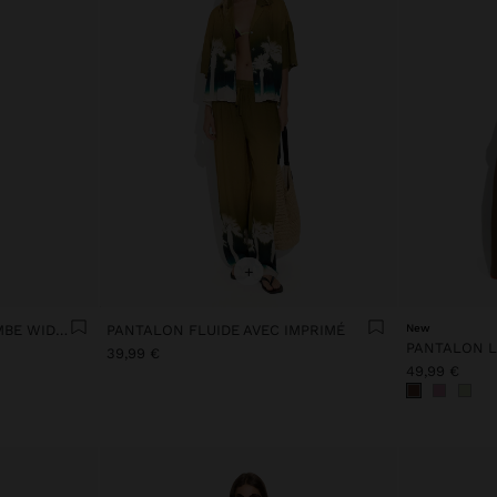
+
PANTALON LISSE AVEC JAMBE WIDE LEG
PANTALON FLUIDE AVEC IMPRIMÉ
New
PANTALON LI
39,99 €
49,99 €