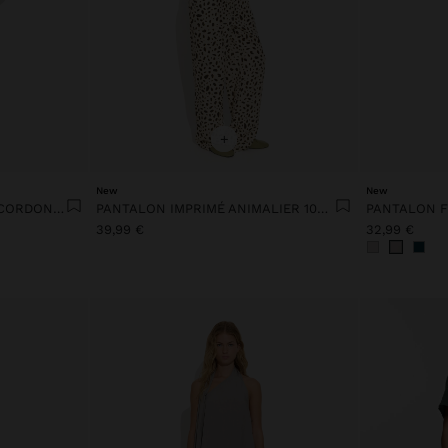
+
New
New
PANTALON IMPRIMÉ AVEC CORDON AJUSTABLE
PANTALON IMPRIMÉ ANIMALIER 100 % LYOCELL
39,99 €
32,99 €