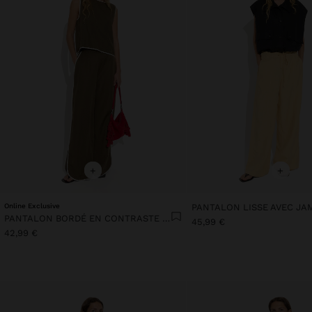
+
+
Online Exclusive
PANTALON BORDÉ EN CONTRASTE 100 % LYOCELL
45,99 €
42,99 €