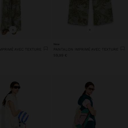
+
+
New
MPRIMÉ AVEC TEXTURE
PANTALON IMPRIMÉ AVEC TEXTURE
59,99 €