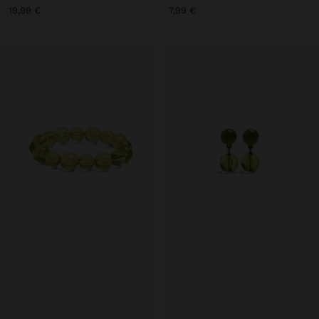
19,99 €
7,99 €