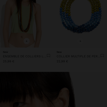
+
+
New
New
ENSEMBLE DE COLLIERS LONGS EN RÉSINE
COLLIER MULTIPLE DE PERLES EN RÉSINE DÉGRADÉES
25,99 €
22,99 €