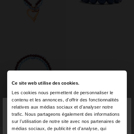
Ce site web utilise des cookies.
Les cookies nous permettent de personnaliser le
×
contenu et les annonces, d'offrir des fonctionnalités
bonjour
relatives aux médias sociaux et d'analyser notre
trafic. Nous partageons également des informations
+
+
sur l'utilisation de notre site avec nos partenaires de
Vous accédez au site depuis Belgique. Voulez-vous
médias sociaux, de publicité et d'analyse, qui
parcourir notre site au United States?
New
New