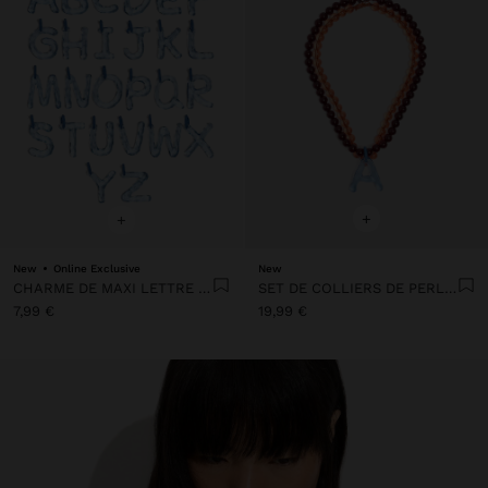
+
+
New
Online Exclusive
New
CHARME DE MAXI LETTRE IRRÉGULIÈRE
SET DE COLLIERS DE PERLES AVEC PENDENTIF LETTRE A
7,99 €
19,99 €