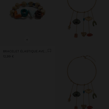
+
BRACELET ÉLASTIQUE AVEC CÉRAMIQUE ET ÉMAIL LOVE
12,99 €