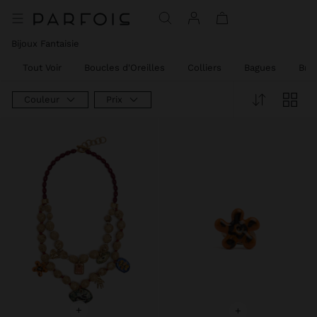
Bijoux Fantaisie
Tout Voir
Boucles d'Oreilles
Colliers
Bagues
Bra
Couleur
Prix
+
+