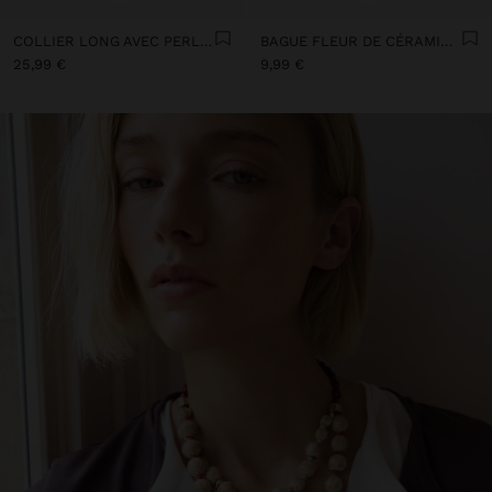
COLLIER LONG AVEC PERLES ET PENDENTIFS EN CÉRAMIQUE
BAGUE FLEUR DE CÉRAMIQUE AVEC ÉMAIL
25,99 €
9,99 €