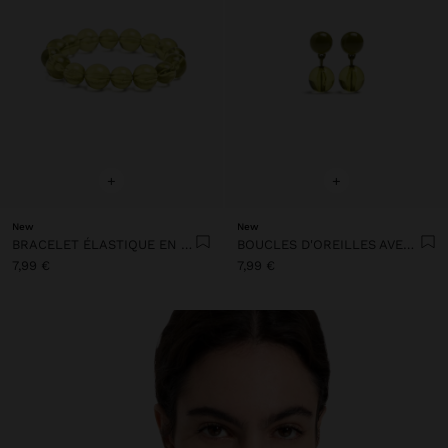
+
+
New
New
BRACELET ÉLASTIQUE EN PERLES DE RÉSINE TRANSPARENTE
BOUCLES D'OREILLES AVEC PERLE EN RÉSINE ET ÉMAIL
7,99 €
7,99 €