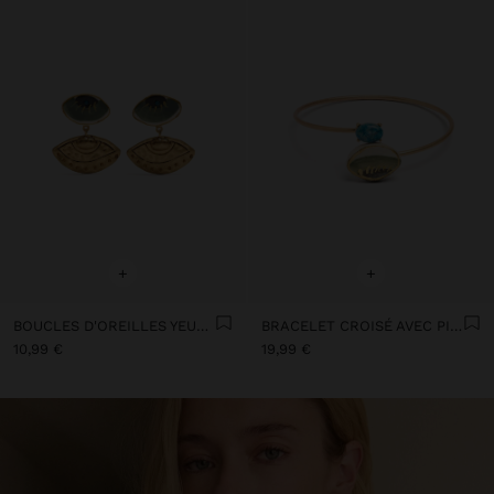
+
+
BOUCLES D'OREILLES YEUX AVEC CÉRAMIQUE
BRACELET CROISÉ AVEC PIERRE ET CÉRAMIQUE
10,99 €
19,99 €