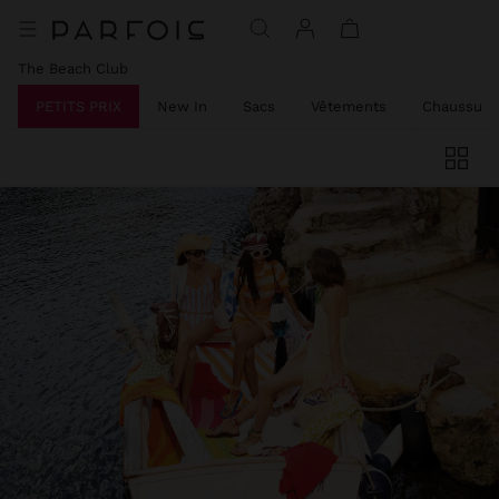
The Beach Club
PETITS PRIX
New In
Sacs
Vêtements
Chaussure