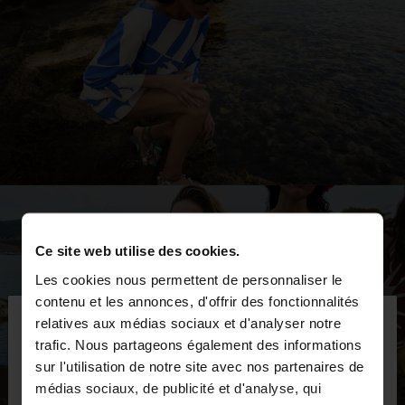
Ce site web utilise des cookies.
Les cookies nous permettent de personnaliser le
×
contenu et les annonces, d'offrir des fonctionnalités
bonjour
relatives aux médias sociaux et d'analyser notre
trafic. Nous partageons également des informations
sur l'utilisation de notre site avec nos partenaires de
Vous accédez au site depuis Belgique. Voulez-vous
médias sociaux, de publicité et d'analyse, qui
parcourir notre site au United States?