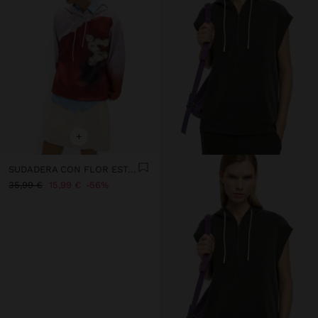
+
SUDADERA CON FLOR ESTAMPADA
35,99 €
15,99 €
56%