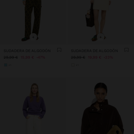
+
+
SUDADERA DE ALGODÓN
SUDADERA DE ALGODÓN
29,99 €
15,99 €
47%
29,99 €
19,99 €
33%
+1
+1