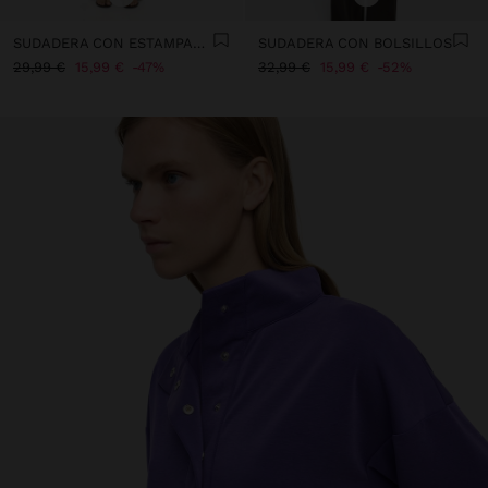
SUDADERA CON ESTAMPADO ANIMAL
SUDADERA CON BOLSILLOS
29,99 €
15,99 €
47%
32,99 €
15,99 €
52%