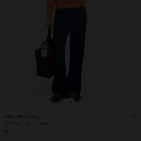
+
SUDADERA BÁSICA
15,99 €
33%
23,99 €
+3