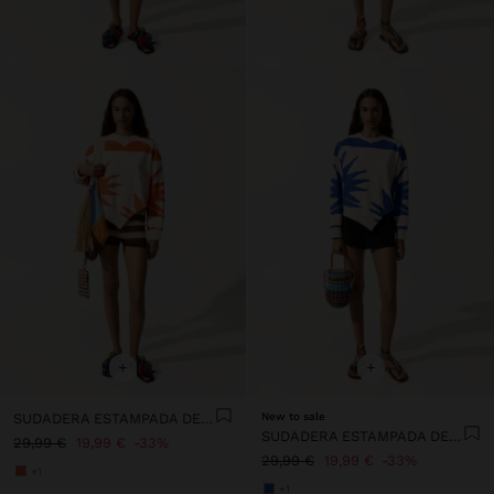
+
+
SUDADERA ESTAMPADA DE ALGODÓN
New to sale
SUDADERA ESTAMPADA DE ALGODÓN
29,99 €
19,99 €
33%
29,99 €
19,99 €
33%
+1
+1