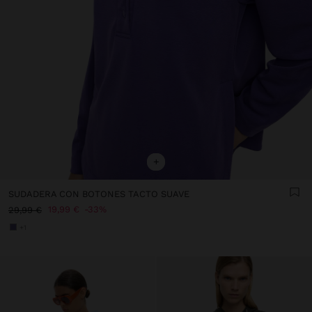
+
SUDADERA CON BOTONES TACTO SUAVE
19,99 €
33%
29,99 €
+1