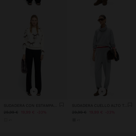
+
+
SUDADERA CON ESTAMPADO DE LAZOS
SUDADERA CUELLO ALTO TACTO SUAVE
29,99 €
19,99 €
33%
29,99 €
19,99 €
33%
+1
+1