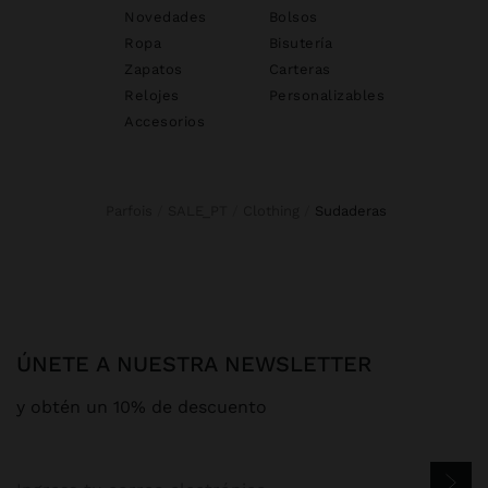
Novedades
Bolsos
Ropa
Bisutería
Zapatos
Carteras
Relojes
Personalizables
Accesorios
Parfois
SALE_PT
Clothing
sudaderas
ÚNETE A NUESTRA NEWSLETTER
y obtén un 10% de descuento