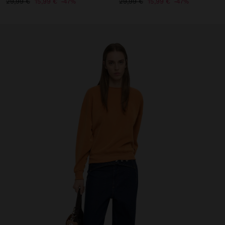
29,99 €
15,99 €
47%
29,99 €
15,99 €
47%