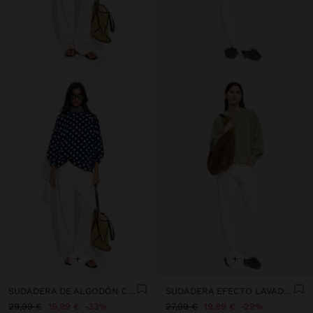
+
+
SUDADERA DE ALGODÓN CON LUNARES
SUDADERA EFECTO LAVADO 100% ALGODÓN
29,99 €
19,99 €
33%
27,99 €
19,99 €
29%