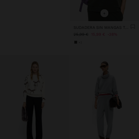
+
SUDADERA SIN MANGAS TACTO SUAVE
25,99 €
15,99 €
38%
+2