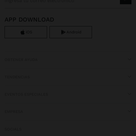
APP DOWNLOAD
iOS
Android
OBTENER AYUDA
TENDENCIAS
EVENTOS ESPECIALES
EMPRESA
SOCIALS