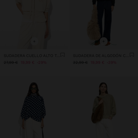
+
+
SUDADERA CUELLO ALTO TACTO SUAVE
SUDADERA DE ALGODÓN CON APLICACIONES
27,99 €
19,99 €
29%
32,99 €
19,99 €
39%