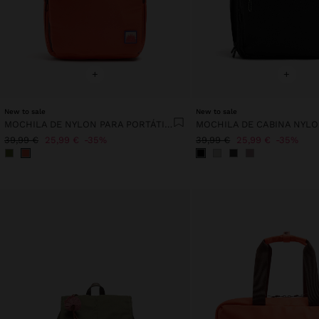
+
+
New to sale
New to sale
MOCHILA DE NYLON PARA PORTÁTIL DE 13"
39,99 €
25,99 €
35%
39,99 €
25,99 €
35%