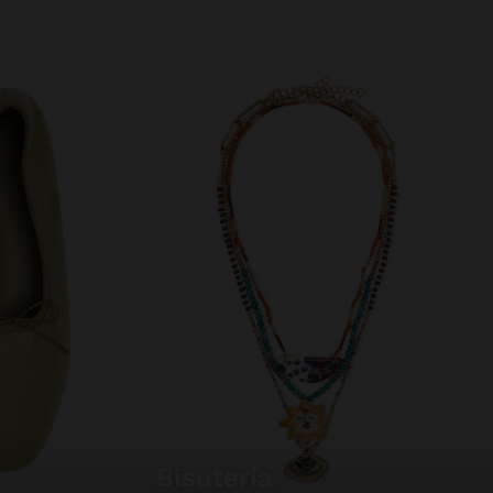
bisutería