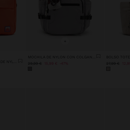
+
MOCHILA DE NYLON CON COLGANTE
BOLSO TOT
BOLSO DE FIN DE SEMANA DE NYLON
29,99 €
15,99 €
47%
27,99 €
12,9