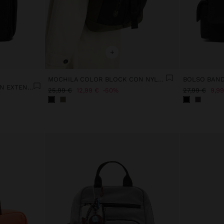
+
MOCHILA COLOR BLOCK CON NYLON
MOCHILA DE CABINA NYLON EXTENSIBLE CON PORTA-BOTELLA
25,99 €
12,99 €
50%
27,99 €
9,99