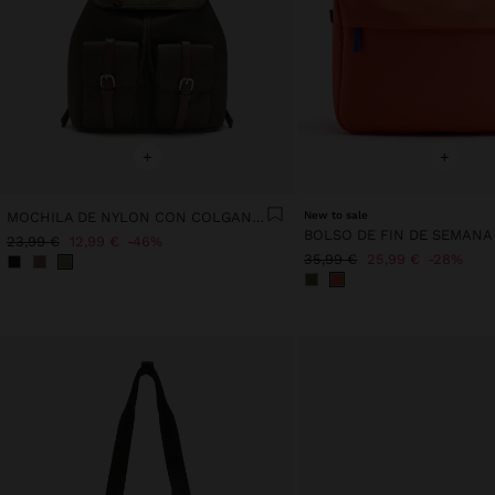
+
+
MOCHILA DE NYLON CON COLGANTE
New to sale
23,99 €
12,99 €
46%
35,99 €
25,99 €
28%