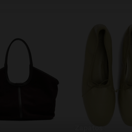
zapatos