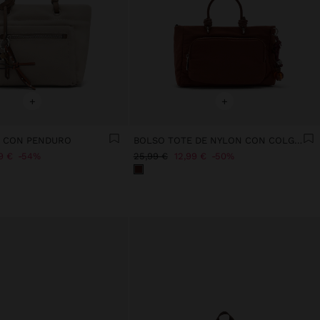
+
+
E CON PENDURO
BOLSO TOTE DE NYLON CON COLGANTE S
9 €
54%
25,99 €
12,99 €
50%