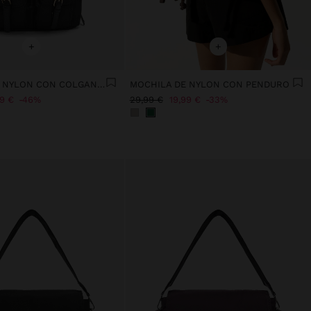
+
+
MOCHILA DE NYLON CON COLGANTE
MOCHILA DE NYLON CON PENDURO
99 €
46%
29,99 €
19,99 €
33%