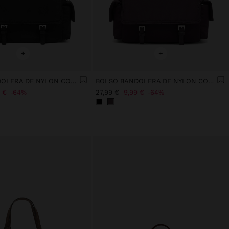
+
+
BOLSO BANDOLERA DE NYLON CON SOLAPA
BOLSO BANDOLERA DE NYLON CON SOLAPA
 €
64%
27,99 €
9,99 €
64%