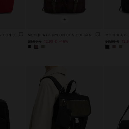
+
BOLSO SHOPPER DE NYLON CON COLGANTE
MOCHILA DE NYLON CON COLGANTE
23,99 €
12,99 €
46%
23,99 €
12,