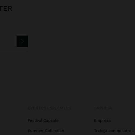
TER
EVENTOS ESPECIALES
EMPRESA
Festival Capsule
Empresa
Summer Collection
Trabaja con nosotros