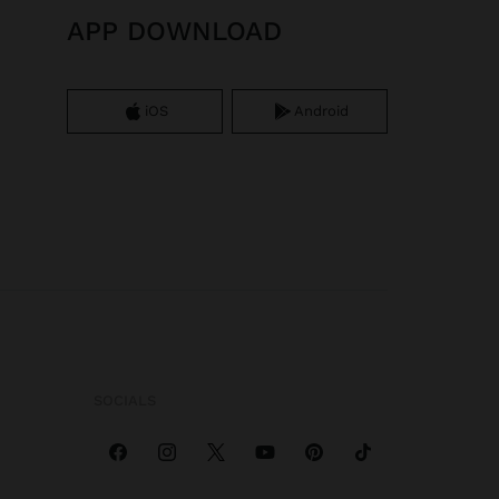
APP DOWNLOAD
iOS
Android
SOCIALS