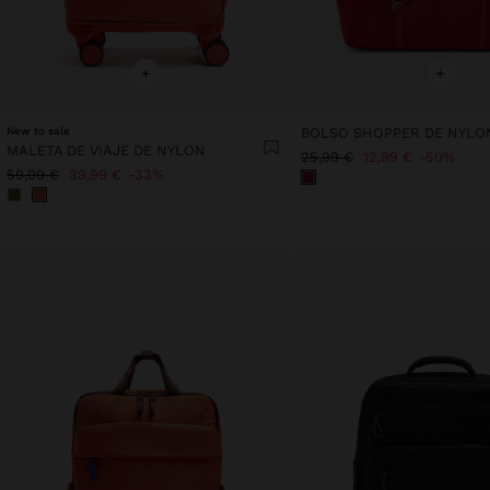
+
+
New to sale
MALETA DE VIAJE DE NYLON
25,99 €
12,99 €
50%
59,99 €
39,99 €
33%