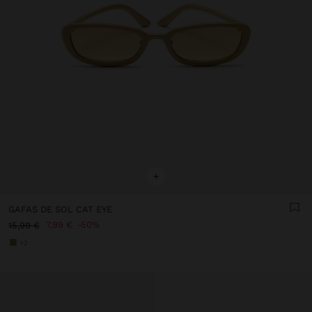
+
GAFAS DE SOL CAT EYE
7,99 €
50%
15,99 €
+2