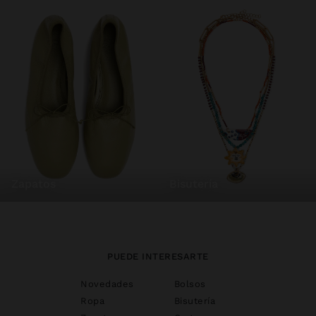
zapatos
bisutería
PUEDE INTERESARTE
Novedades
Bolsos
Ropa
Bisutería