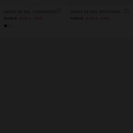
GAFAS DE SOL CUADRADAS
GAFAS DE SOL RECTANGULARES
19,99 €
9,99 €
50%
17,99 €
9,99 €
44%
+2