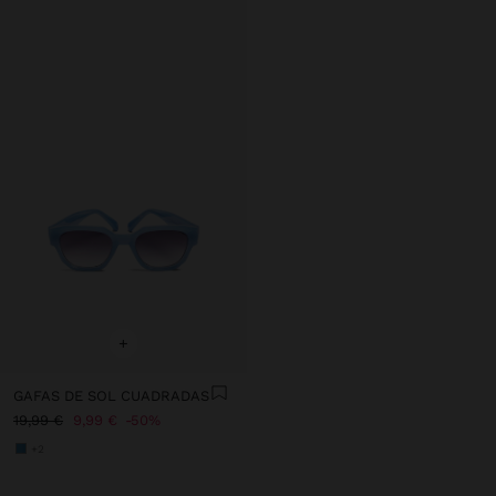
+
GAFAS DE SOL CUADRADAS
19,99 €
9,99 €
50%
+2