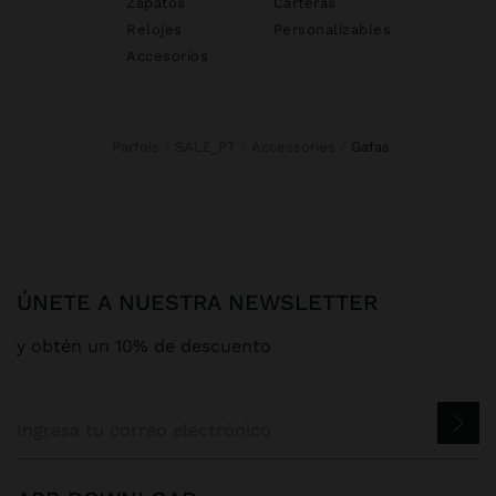
Zapatos
Carteras
Relojes
Personalizables
Accesorios
Parfois
SALE_PT
Accessories
gafas
ÚNETE A NUESTRA NEWSLETTER
y obtén un 10% de descuento