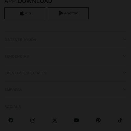
APP DOWNLOAD
iOS
Android
OBTENER AYUDA
TENDENCIAS
EVENTOS ESPECIALES
EMPRESA
SOCIALS