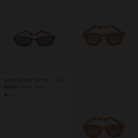
+
GAFAS DE SOL CAT EYE
15,99 €
7,99 €
50%
+2