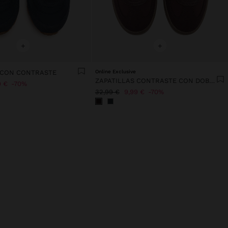
+
+
 CON CONTRASTE
Online Exclusive
ZAPATILLAS CONTRASTE CON DOBLE CORDÓN
9 €
70%
32,99 €
9,99 €
70%