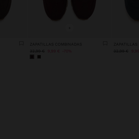
+
ZAPATILLAS COMBINADAS
ZAPATILLAS
32,99 €
9,99 €
70%
32,99 €
9,9