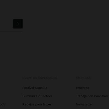
EVENTOS ESPECIALES
EMPRESA
Festival Capsule
Empresa
Summer Collection
Trabaja con nosotros
Boda
Rebajas para Mujer
Newsletter