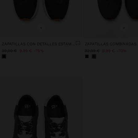
+
+
ZAPATILLAS CON DETALLES ESTAMPADO ANIMAL
ZAPATILLAS COMBINADAS
39,99 €
9,99 €
75%
32,99 €
9,99 €
70%