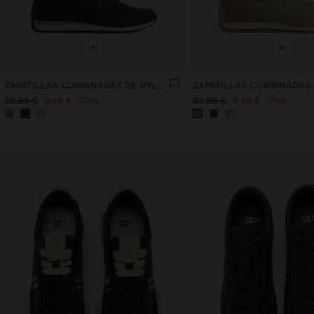
+
+
ZAPATILLAS COMBINADAS DE NYLON
32,99 €
9,99 €
70%
32,99 €
9,99 €
70%