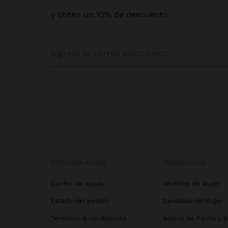
y obtén un 10% de descuento
OBTENER AYUDA
TENDENCIAS
Centro de ayuda
Vestidos de Mujer
Estado del pedido
Sandalias de Mujer
Términos & condiciones
Bolsos de Fiesta y 