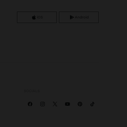
iOS
Android
SOCIALS