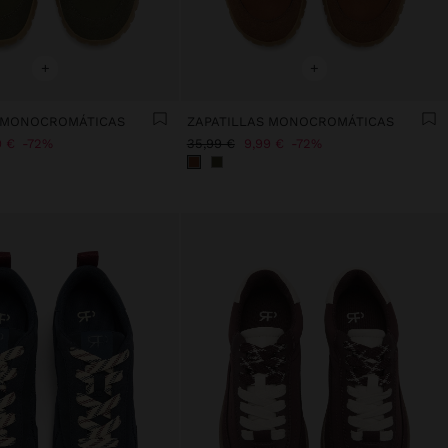
+
+
S MONOCROMÁTICAS
ZAPATILLAS MONOCROMÁTICAS
9 €
72%
35,99 €
9,99 €
72%